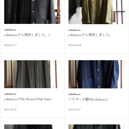
calmlence
calmlence
calmlenceが入荷致しました。2
calmlenceが入荷致しました。
2026.01.17
2026.01.08
calmlence
calmlence
calmlenceのNo Pleated Wide Pants
アウターの勧め(calmlence)
2025.10.30
2025.10.27