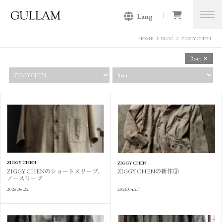
Lang
GULLAM グラム セレクトショッ
プ
HOME
BLOG
ZIGGY CHEN
Reset
ZIGGY CHEN
ZIGGY CHEN
ZIGGY CHENのショートスリーブ、
ZIGGY CHENの新作③
ノースリーブ
2026.06.22
2026.04.27