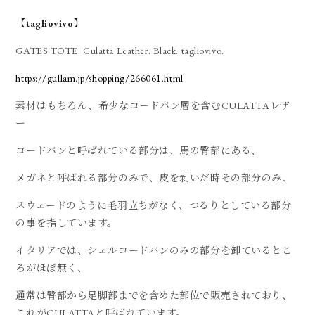
【tagliovivo】
GATES TOTE. Culatta Leather. Black. tagliovivo.
https://gullam.jp/shopping/266061.html
素材はもちろん、希少なコードバン層を含むCULATTAレザ
ー
コードバンと呼ばれている部分は、馬の臀部にある、
メガネと呼ばれる部分のみで、皮を剥いだ時その部分のみ、
スウェードのように毛羽立ちがなく、つるりとしている部分
の事を指しています。
イタリアでは、シェルコードバンのみの部分を卸ているとこ
ろがほぼ無く、
通常は臀部から足脚部までを含めた部位で販売されており、
これがCULATTAと呼ばれています。