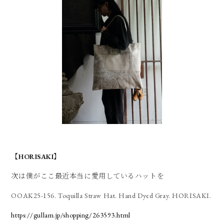
【HORISAKI】
次は僕がここ最近本当に愛用しているハットを
OOAK25-156. Toquilla Straw Hat. Hand Dyed Gray. HORISAKI.
https://gullam.jp/shopping/263593.html