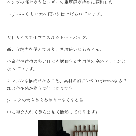
ヘンプの軽やかさとレザーの重厚感が絶妙に調和した、
Tagliovivoらしい素材使いに仕上げられています。
大判サイズで仕立てられたトートバッグ。
高い収納力を備えており、普段使いはもちろん、
小旅行や荷物の多い日にも活躍する実用性の高いデザインと
なっています。
シンプルな構成だからこそ、素材の風合いやTagliovivoならで
はの存在感が際立つ仕上がりです。
(バックの大きさをわかりやすくする為
中に物を入れて膨らませて撮影しております)