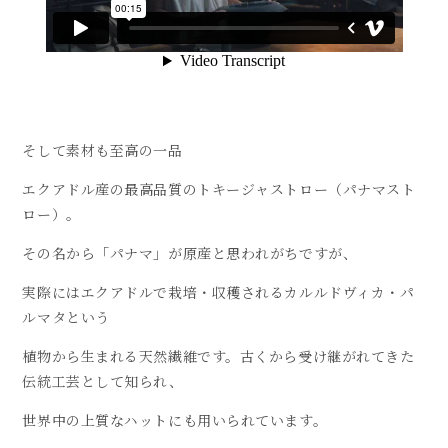
そして素材も至高の一品
エクアドル産の最高品質のトキージャストロー（パナマスト
ロー）。
その名から「パナマ」が原産と思われがちですが、
実際にはエクアドルで栽培・収穫されるカルルドヴィカ・パ
ルマタという
植物から生まれる天然繊維です。古くから受け継がれてきた
伝統工芸として知られ、
世界中の上質なハットにも用いられています。