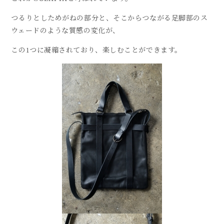
つるりとしためがねの部分と、そこからつながる足脚部のス
ウェードのような質感の変化が、
この1つに凝縮されており、楽しむことができます。