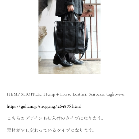
HEMP SHOPPER. Hemp + Horse Leather. Scirocco. tagliovivo.
https://gullam.jp/shopping/264895.html
こちらのデザインも初入荷のタイプになります。
素材が少し変わっているタイプになります。