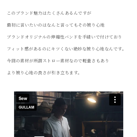
このブランド魅力はたくさんあるんですが
最初に言いたいのはなんと言ってもその被り心地
ブランドオリジナルの伸縮性バンドを手縫いで付けており
フィット感があるのにキツくない絶妙な被り心地なんです。
今回の素材が所謂ストロー素材なので軽量さもあり
より被り心地の良さが引き立ちます。