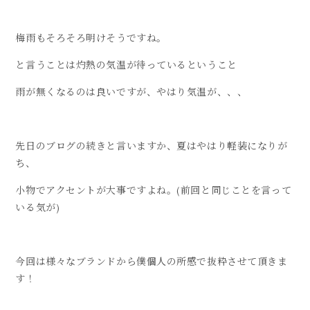
梅雨もそろそろ明けそうですね。
と言うことは灼熱の気温が待っているということ
雨が無くなるのは良いですが、やはり気温が、、、
先日のブログの続きと言いますか、夏はやはり軽装になりが
ち、
小物でアクセントが大事ですよね。(前回と同じことを言って
いる気が)
今回は様々なブランドから僕個人の所感で抜粋させて頂きま
す！