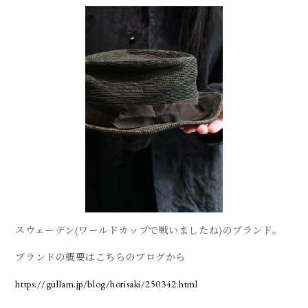
スウェーデン(ワールドカップで戦いましたね)のブランド。
ブランドの概要はこちらのブログから
https://gullam.jp/blog/horisaki/250342.html