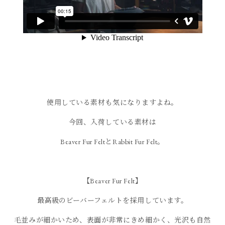
使用している素材も気になりますよね。
今回、入荷している素材は
Beaver Fur FeltとRabbit Fur Felt。
【Beaver Fur Felt】
最高級のビーバーフェルトを採用しています。
毛並みが細かいため、表面が非常にきめ細かく、光沢も自然