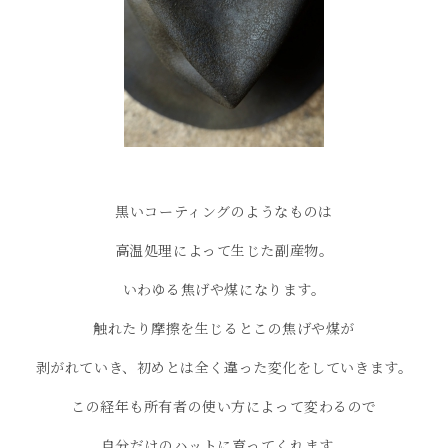
黒いコーティングのようなものは
高温処理によって生じた副産物。
いわゆる焦げや煤になります。
触れたり摩擦を生じるとこの焦げや煤が
剥がれていき、初めとは全く違った変化をしていきます。
この経年も所有者の使い方によって変わるので
自分だけのハットに育ってくれます。