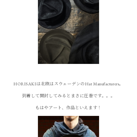
HORISAKIは北欧はスウェーデンのHat Manufacturers。
到着して開封してみるとまさに圧巻です。。。
もはやアート、作品といえます！