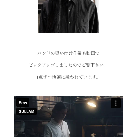
バンドの縫い付け作業も動画で
ピックアップしましたのでご覧下さい。
1点ずつ地道に縫われています。