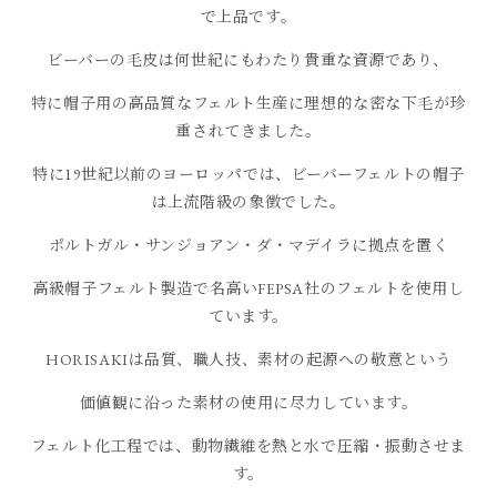
で上品です。
ビーバーの毛皮は何世紀にもわたり貴重な資源であり、
特に帽子用の高品質なフェルト生産に理想的な密な下毛が珍
重されてきました。
特に19世紀以前のヨーロッパでは、ビーバーフェルトの帽子
は上流階級の象徴でした。
ポルトガル・サンジョアン・ダ・マデイラに拠点を置く
高級帽子フェルト製造で名高いFEPSA社のフェルトを使用し
ています。
HORISAKIは品質、職人技、素材の起源への敬意という
価値観に沿った素材の使用に尽力しています。
フェルト化工程では、動物繊維を熱と水で圧縮・振動させま
す。