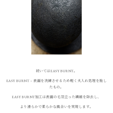
続いてはEASY BURNT。
EASY BURNT – 表面を洗練させるため軽く火入れ処理を施し
たもの。
EASY BURNT加工は表面の毛羽立った繊維を除去し、
より滑らかで柔らかな風合いを実現します。