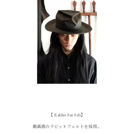
【 Rabbit Fur Felt】
最高級のラビットフェルトを採用。