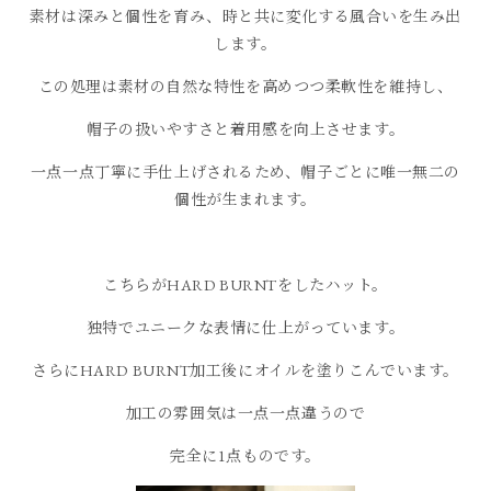
素材は深みと個性を育み、時と共に変化する風合いを生み出
します。
この処理は素材の自然な特性を高めつつ柔軟性を維持し、
帽子の扱いやすさと着用感を向上させます。
一点一点丁寧に手仕上げされるため、帽子ごとに唯一無二の
個性が生まれます。
こちらがHARD BURNTをしたハット。
独特でユニークな表情に仕上がっています。
さらにHARD BURNT加工後にオイルを塗りこんでいます。
加工の雰囲気は一点一点違うので
完全に1点ものです。