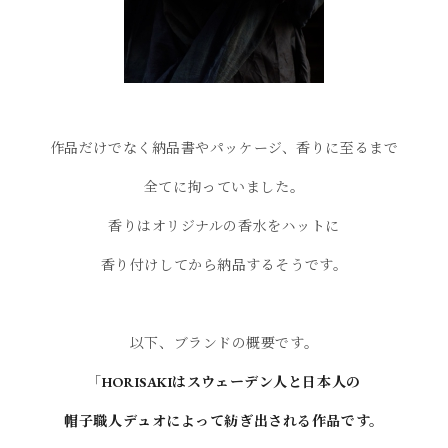
作品だけでなく納品書やパッケージ、香りに至るまで
全てに拘っていました。
香りはオリジナルの香水をハットに
香り付けしてから納品するそうです。
以下、ブランドの概要です。
「
HORISAKIは
スウェーデン人と日本人の
帽子職人デュオによって紡ぎ出される作品です。