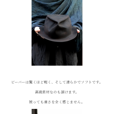
ビーバーは驚くほど軽く、そして滑らかでソフトです。
高級素材なのも頷けます。
被っても重さを全く感じません。