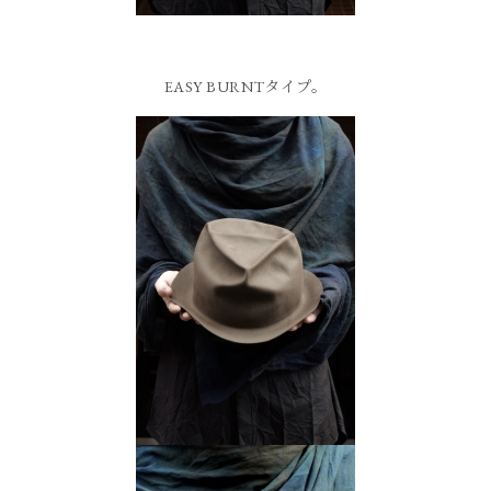
EASY BURNTタイプ。