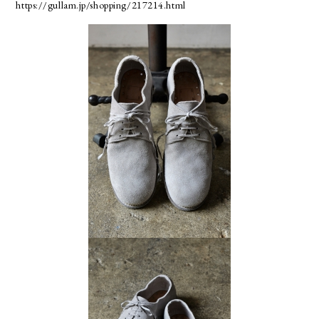
https://gullam.jp/shopping/217214.html