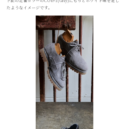
下記の定番カラーのCO49T(Grey)にもっとホワイト味を足し
たようなイメージです。