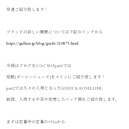
早速ご紹介致します！
ブランドの詳しい概要については下記のリンクから
https://gullam.jp/blog/guidi/210875.html
今回はブログを2つに分けpart1では
短靴(ダービーシューズ)をメインにご紹介致します！
part2では久々の入荷となったGUIDI & ROSELLINI、
前回、入荷するや否や完売したバック類をご紹介致します。
まずは定番中の定番の992xから