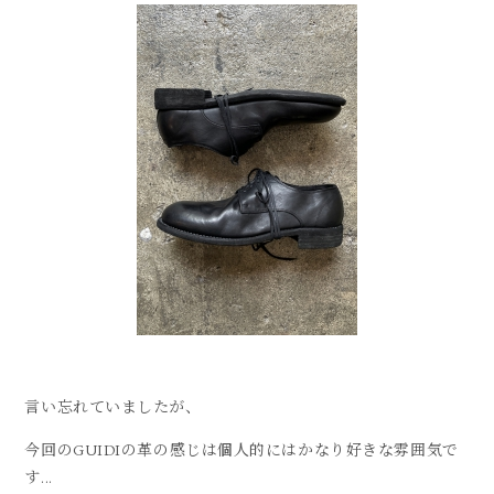
言い忘れていましたが、
今回のGUIDIの革の感じは個人的にはかなり好きな雰囲気で
す...