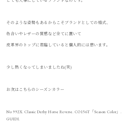
とても大事にしているブランドなのです。
そのような姿勢もあるからこそブランドとしての格式、
色合いやレザーの質感など全てに置いて
皮革界のトップに君臨していると個人的には思います。
少し熱くなってしまいましたね(笑)
お次はこちらのシーズンカラー
No 992X. Classic Derby Horse Reverse. CO156T「Season Color」.
GUIDI.