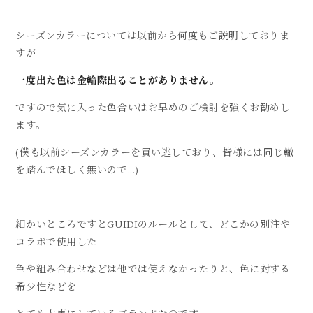
シーズンカラーについては以前から何度もご説明しておりま
すが
一度出た色は金輪際出ることがありません。
ですので気に入った色合いはお早めのご検討を強くお勧めし
ます。
(僕も以前シーズンカラーを買い逃しており、皆様には同じ轍
を踏んでほしく無いので...)
細かいところですとGUIDIのルールとして、どこかの別注や
コラボで使用した
色や組み合わせなどは他では使えなかったりと、色に対する
希少性などを