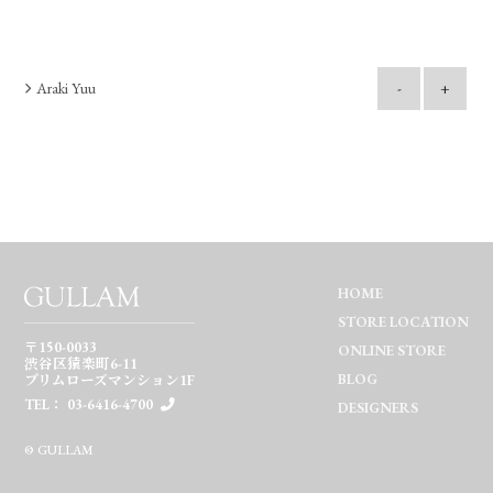
Araki Yuu
-
+
HOME
STORE LOCATION
〒150-0033
ONLINE STORE
渋谷区猿楽町6-11
BLOG
プリムローズマンション1F
TEL： 03-6416-4700
DESIGNERS
© GULLAM