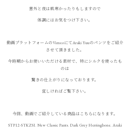
意外と夜は肌寒かったりもしますので
体調にはお気をつけ下さい。
動画プラットフォームのVimeoにてAraki Yuuのパンツをご紹介
させて頂きました。
今時期からお使いいただける素材で、特にシルクを使ったも
のは
驚きの仕上がりになっております。
宜しければご覧下さい。
今回、動画でご紹介している商品はこちらになります。
STP12-STKZSI. New Classic Pants. Dark Grey Herringbone. Araki