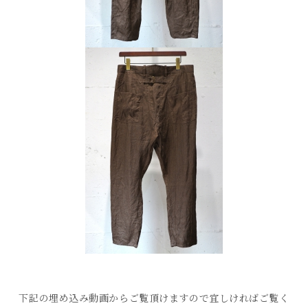
下記の埋め込み動画からご覧頂けますので宜しければご覧く