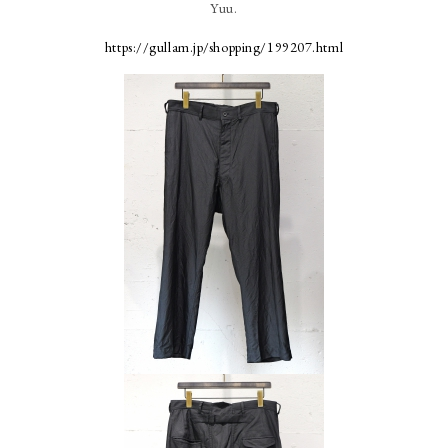
Yuu.
https://gullam.jp/shopping/199207.html