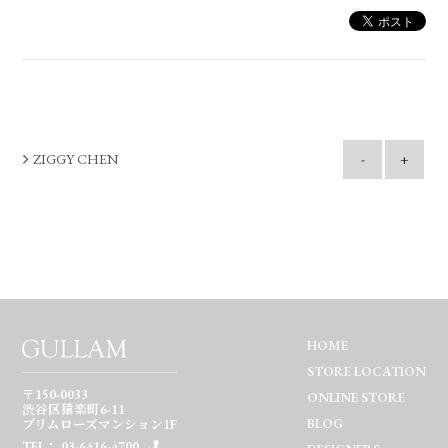
ZIGGY CHEN
-
+
HOME
STORE LOCATION
〒150-0033
ONLINE STORE
渋谷区猿楽町6-11
BLOG
プリムローズマンション1F
TEL： 03-6416-4700