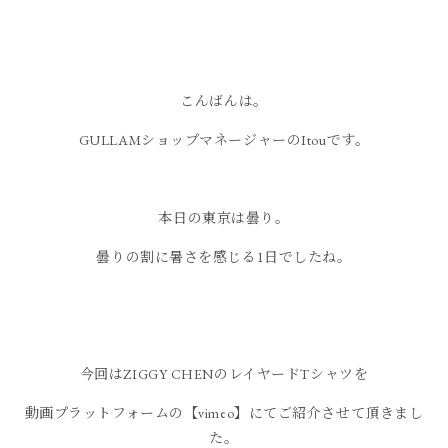
こんばんは。
GULLAMショップマネージャーのItouです。
本日の東京は曇り。
曇りの割に暑さを感じる1日でしたね。
今回はZIGGY CHENのレイヤードTシャツを
動画プラットフォームの【vimeo】にてご紹介させて頂きまし
た。