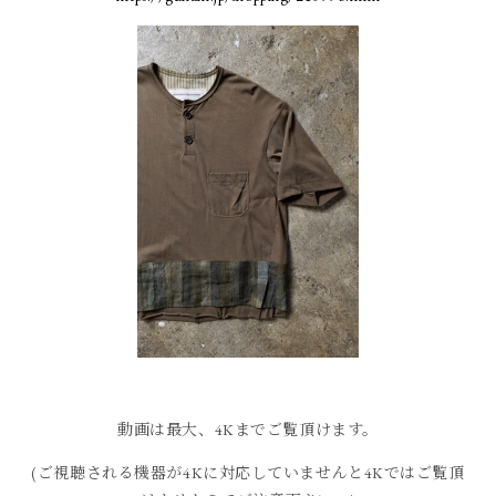
動画は最大、4Kまでご覧頂けます。
(ご視聴される機器が4Kに対応していませんと4Kではご覧頂