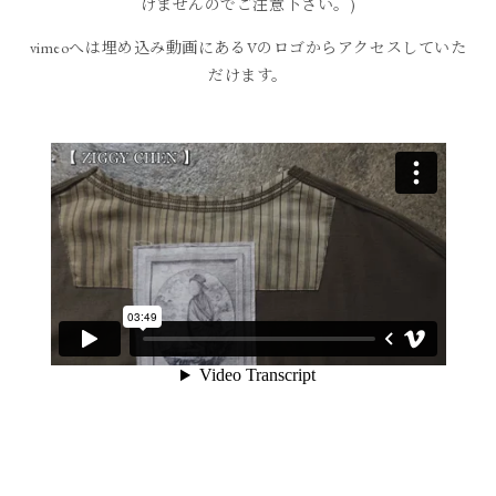
けませんのでご注意下さい。)
vimeoへは埋め込み動画にあるVのロゴからアクセスしていた
だけます。