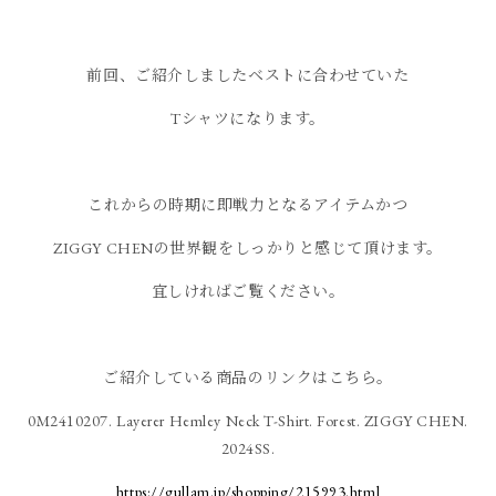
前回、ご紹介しましたベストに合わせていた
Tシャツになります。
これからの時期に即戦力となるアイテムかつ
ZIGGY CHENの世界観をしっかりと感じて頂けます。
宜しければご覧ください。
ご紹介している商品のリンクはこちら。
0M2410207. Layerer Hemley Neck T-Shirt. Forest. ZIGGY CHEN.
2024SS.
https://gullam.jp/shopping/215993.html