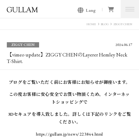
Lang
GULLAM グラム セレクトショッ
プ
HOME
BLOG
ZIGGY CHEN
ZIGGY CHEN
2024.06.17
【vimeo update】ZIGGY CHENのLayerer Hemley Neck
T-Shirt.
ブログをご覧いただく前にお客様にお知らせが御座います。
この度お客様に安心安全でお買い物頂くため、インターネッ
トショッピングで
3Dセキュアを導入致しました。詳しくは下記のリンクをご覧
ください。
https://gullam.jp/news/223844.html