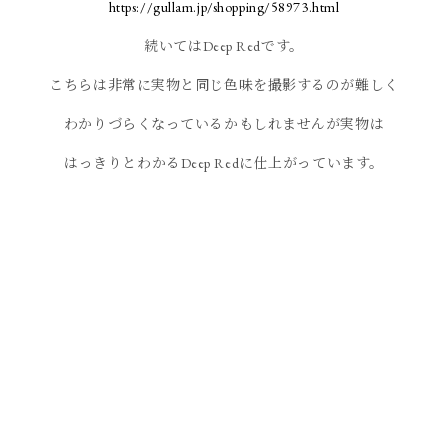
https://gullam.jp/shopping/58973.html
続いてはDeep Redです。
こちらは非常に実物と同じ色味を撮影するのが難しく
わかりづらくなっているかもしれませんが実物は
はっきりとわかるDeep Redに仕上がっています。