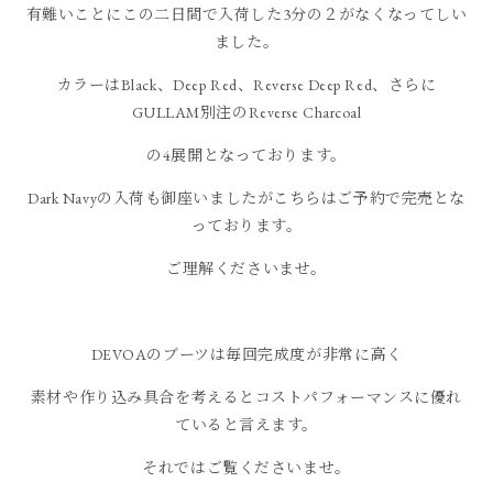
有難いことにこの二日間で入荷した3分の２がなくなってしい
ました。
カラーはBlack、Deep Red、Reverse Deep Red、さらに
GULLAM別注のReverse Charcoal
の4展開となっております。
Dark Navyの入荷も御座いましたがこちらはご予約で完売とな
っております。
ご理解くださいませ。
DEVOAのブーツは毎回完成度が非常に高く
素材や作り込み具合を考えるとコストパフォーマンスに優れ
ていると言えます。
それではご覧くださいませ。