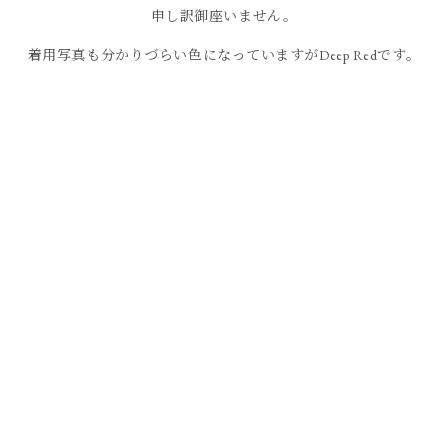
申し訳御座いません。
着用写真も分かりづらい色になっていますがDeep Redです。