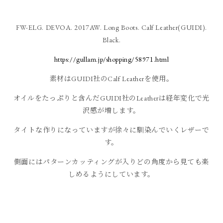
FW-ELG. DEVOA. 2017AW. Long Boots. Calf Leather(GUIDI).
Black.
https://gullam.jp/shopping/58971.html
素材はGUIDI社のCalf Leatherを使用。
オイルをたっぷりと含んだGUIDI社のLeatherは経年変化で光
沢感が増します。
タイトな作りになっていますが徐々に馴染んでいくレザーで
す。
側面にはパターンカッティングが入りどの角度から見ても楽
しめるようにしています。