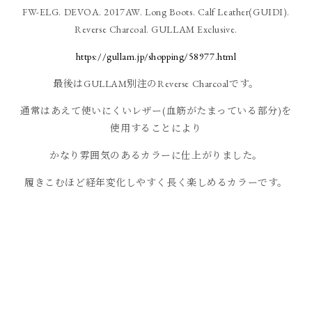
FW-ELG. DEVOA. 2017AW. Long Boots. Calf Leather(GUIDI).
Reverse Charcoal. GULLAM Exclusive.
https://gullam.jp/shopping/58977.html
最後はGULLAM別注のReverse Charcoalです。
通常はあえて使いにくいレザー(血筋がたまっている部分)を
使用することにより
かなり雰囲気のあるカラーに仕上がりました。
履きこむほど経年変化しやすく長く楽しめるカラーです。