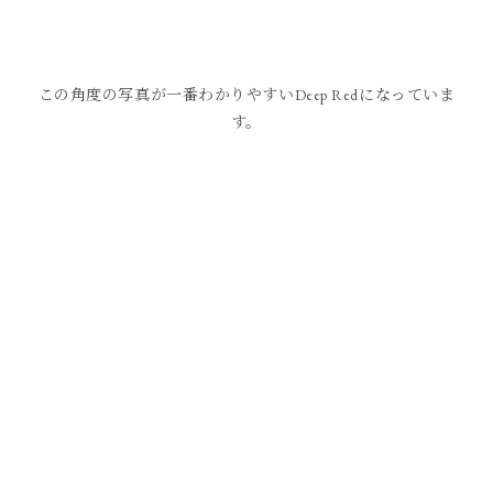
この角度の写真が一番わかりやすいDeep Redになっていま
す。