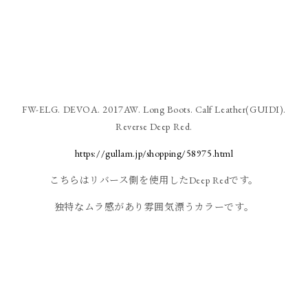
FW-ELG. DEVOA. 2017AW. Long Boots. Calf Leather(GUIDI).
Reverse Deep Red.
https://gullam.jp/shopping/58975.html
こちらはリバース側を使用したDeep Redです。
独特なムラ感があり雰囲気漂うカラーです。