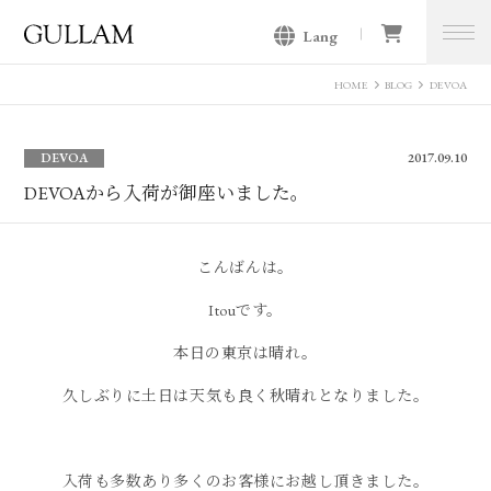
Lang
GULLAM グラム セレクトショッ
プ
HOME
BLOG
DEVOA
DEVOA
2017.09.10
DEVOAから入荷が御座いました。
こんばんは。
Itouです。
本日の東京は晴れ。
久しぶりに土日は天気も良く秋晴れとなりました。
入荷も多数あり多くのお客様にお越し頂きました。