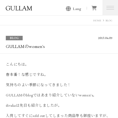
Lang
GULLAM グラム セレクトショッ
プ
HOME
BLOG
BLOG
2013.04.09
GULLAMのwomen's
こんにちは。
春本番！な感じですね。
気持ちのよい季節になってきました！
GULLAMのblogではあまり紹介していないwomen's。
divakaは先日も紹介しましたが。
入荷してすぐにsold outしてしまった商品等も御座いますが、