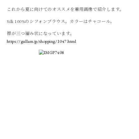
これから夏に向けてのオススメを着用画像で紹介します。
Silk 100%のシフォンブラウス。カラーはチャコール。
襟が三つ編み状になっています。
https://gullam.jp/shopping/1047.html