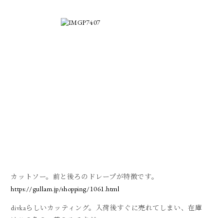
カットソー。前と後ろのドレープが特徴です。
https://gullam.jp/shopping/1061.html
divkaらしいカッティング。入荷後すぐに売れてしまい、在庫