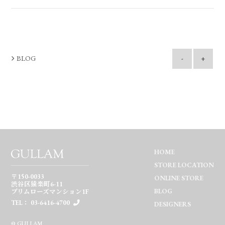
BLOG
-
+
HOME
STORE LOCATION
〒150-0033
ONLINE STORE
渋谷区猿楽町6-11
BLOG
プリムローズマンション1F
TEL： 03-6416-4700
DESIGNERS
© GULLAM