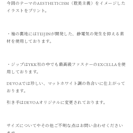
今回のテーマのAESTHETICISM（耽美主義）をイメージした
イラストをプリント。
・袖の裏地にはTEIJINが開発した、静電気の発生を抑える素
材を使用しております。
・ジップはYKK社の中でも最高級ファスナーのEXCELLAを使
用しております。
DEVOAでは珍しい、マットホワイト調の色合いに仕上がって
おります。
引き手はDEVOAオリジナルに変更されております。
サイズについてやその他ご不明な点はお問い合わせください