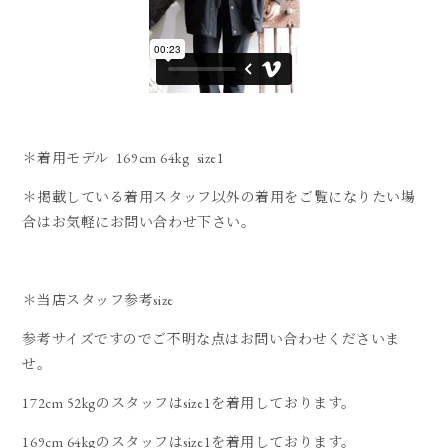
＊着用モデル 169cm 64kg size1
＊掲載している着用スタッフ以外の着用をご覧になりたい場
合はお気軽にお問い合わせ下さい。
＊当店スタッフ参考size
参考サイズですのでご不明な点はお問い合わせくださいま
せ。
172cm 52kgのスタッフはsize1を着用しております。
169cm 64kgのスタッフはsize1を着用しております。