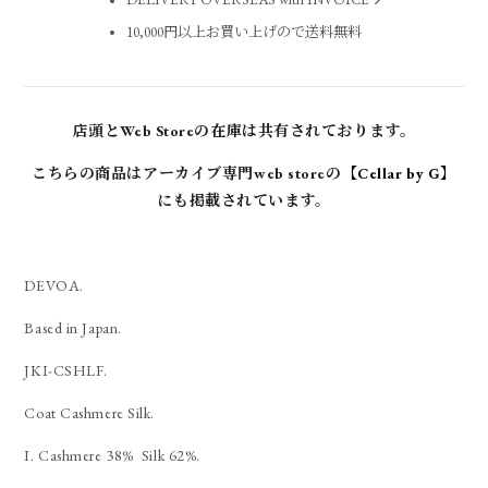
DELIVERY OVERSEAS with INVOICE
10,000円以上お買い上げので送料無料
店頭とWeb Storeの在庫は共有されております。
こちらの商品はアーカイブ専門web storeの
【Cellar by G】
にも掲載されています。
DEVOA.
Based in Japan.
JKI-CSHLF.
Coat Cashmere Silk.
I. Cashmere 38% Silk 62%.