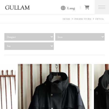
Lang
GULLAM グラム セレクトショッ
プ
HOME
ONLINE STORE
DEVOA