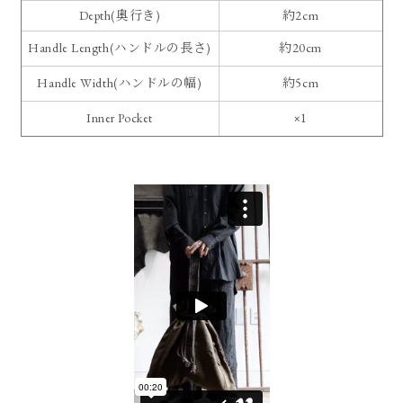
Depth(奥行き)
約2cm
Handle Length(ハンドルの長さ)
約20cm
Handle Width(ハンドルの幅)
約5cm
Inner Pocket
×1