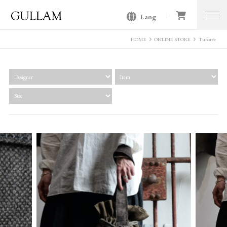
Lang
GULLAM グラム セレクトショッ
プ
HOME
ONLINE STORE
Tuforée