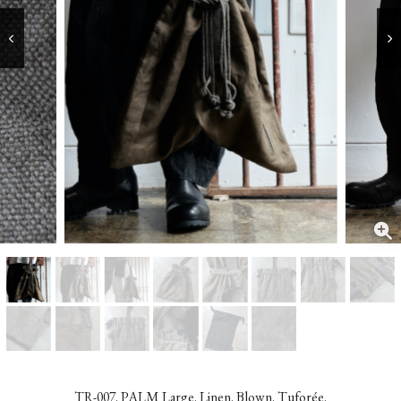
TR-007. PALM Large. Linen. Blown. Tuforée.