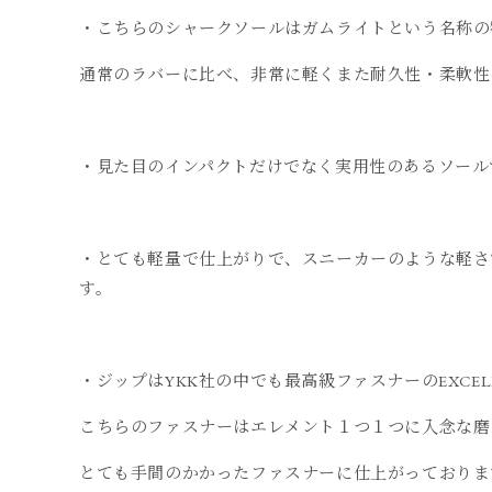
・こちらのシャークソールはガムライトという名称の
通常のラバーに比べ、非常に軽くまた耐久性・柔軟性
・見た目のインパクトだけでなく実用性のあるソール
・とても軽量で仕上がりで、スニーカーのような軽さ
す。
・ジップはYKK社の中でも最高級ファスナーのEXCE
こちらのファスナーはエレメント１つ１つに入念な磨
とても手間のかかったファスナーに仕上がっておりま