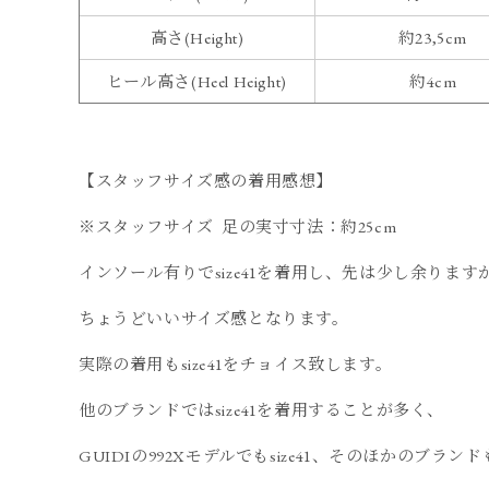
高さ(Height)
約23,5cm
ヒール高さ(Heel Height)
約4cm
【スタッフサイズ感の着用感想】
※スタッフサイズ 足の実寸寸法：約25cm
インソール有りでsize41を着用し、先は少し余りま
ちょうどいいサイズ感となります。
実際の着用もsize41をチョイス致します。
他のブランドではsize41を着用することが多く、
GUIDIの992Xモデルでもsize41、そのほかのブランドもs