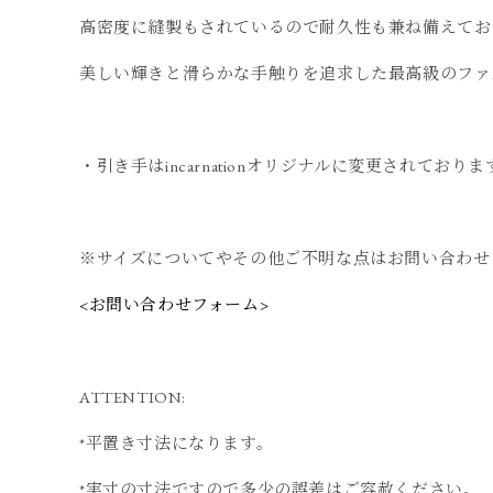
高密度に縫製もされているので耐久性も兼ね備えてお
美しい輝きと滑らかな手触りを追求した最高級のファ
・引き手はincarnationオリジナルに変更されておりま
※サイズについてやその他ご不明な点はお問い合わせ
<お問い合わせフォーム>
ATTENTION:
*平置き寸法になります。
*実寸の寸法ですので多少の誤差はご容赦ください。