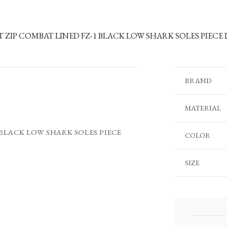
 ZIP COMBAT LINED FZ-1 BLACK LOW SHARK SOLES PIECE DYE
BRAND
MATERIAL
BLACK LOW SHARK SOLES PIECE
COLOR
SIZE