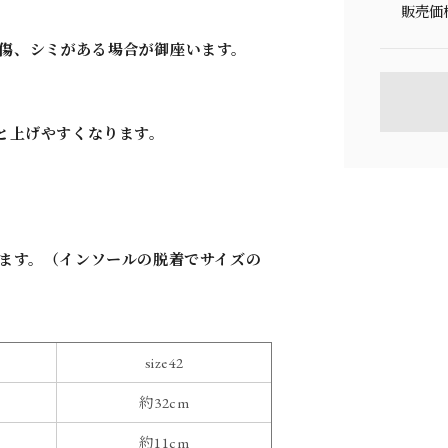
販売価
傷、シミがある場合が御座います。
と上げやすくなります。
御座います。（インソールの脱着でサイズの
size42
約32cm
約11cm