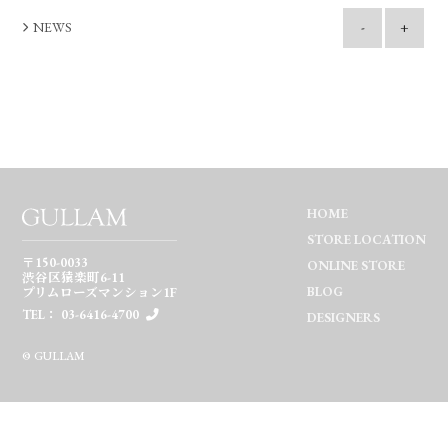
NEWS
-
+
HOME
STORE LOCATION
〒150-0033
ONLINE STORE
渋谷区猿楽町6-11
BLOG
プリムローズマンション1F
TEL： 03-6416-4700
DESIGNERS
© GULLAM