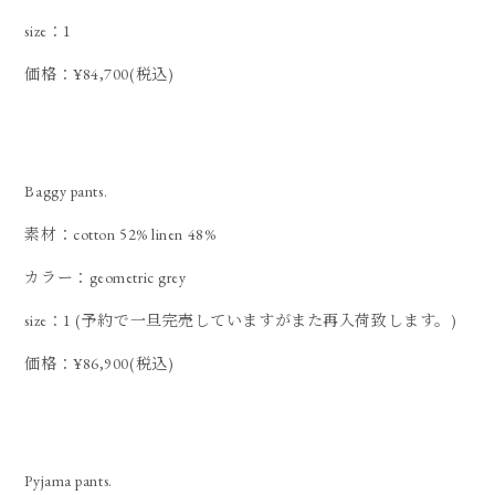
size：1
価格：¥84,700(税込)
Baggy pants.
素材：cotton 52% linen 48%
カラー：geometric grey
size：1 (予約で一旦完売していますがまた再入荷致します。)
価格：¥86,900(税込)
Pyjama pants.