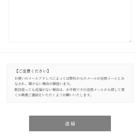
【ご注意ください】
お使いのメールアドレスによっては弊社からのメールが迷惑メールとみ
なされ、届かない場合が御座います。
数日経っても返信がない場合は、お手数ですが迷惑メールから探して頂
くか再度ご連絡をいただくようお願いいたします。