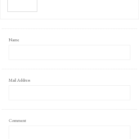
Name
Mail Address
Comment