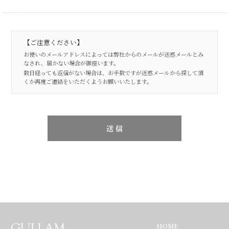
【ご注意ください】
お使いのメールアドレスによっては弊社からのメールが迷惑メールとみ
なされ、届かない場合が御座います。
数日経っても返信がない場合は、お手数ですが迷惑メールから探して頂
くか再度ご連絡をいただくようお願いいたします。
HOME