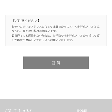
【ご注意ください】
お使いのメールアドレスによっては弊社からのメールが迷惑メールとみ
なされ、届かない場合が御座います。
数日経っても返信がない場合は、お手数ですが迷惑メールから探して頂
くか再度ご連絡をいただくようお願いいたします。
HOME