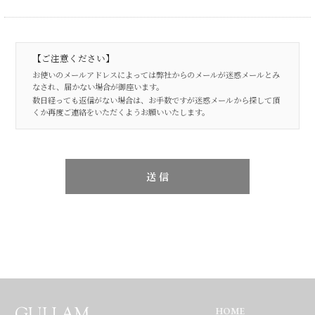
【ご注意ください】
お使いのメールアドレスによっては弊社からのメールが迷惑メールとみ
なされ、届かない場合が御座います。
数日経っても返信がない場合は、お手数ですが迷惑メールから探して頂
くか再度ご連絡をいただくようお願いいたします。
HOME