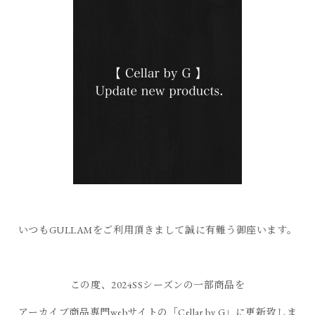
いつもGULLAMをご利用頂きまして誠に有難う御座います。
この度、2024SSシーズンの一部商品を
アーカイブ商品専門webサイトの「Cellar by G」に更新致しま