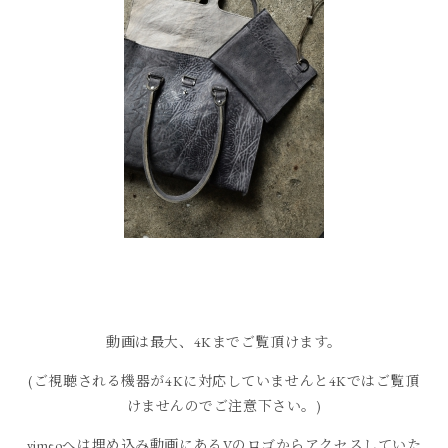
動画は最大、4Kまでご覧頂けます。
(ご視聴される機器が4Kに対応していませんと4Kではご覧頂
けませんのでご注意下さい。)
vimeoへは埋め込み動画にあるVのロゴからアクセスしていた