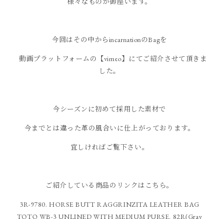
様々なものが御座います。
今回はその中からincarnationのBagを
動画プラットフォームの【vimeo】にてご紹介させて頂きま
した。
今シーズンに初めて採用した素材で
今までとは違った革の風合いに仕上がっております。
宜しければご覧下さい。
ご紹介している商品のリンクはこちら。
3R-9780. HORSE BUTT RAGGRINZITA LEATHER BAG
TOTO WB-3 UNLINED WITH MEDIUM PURSE. 82R(Gray