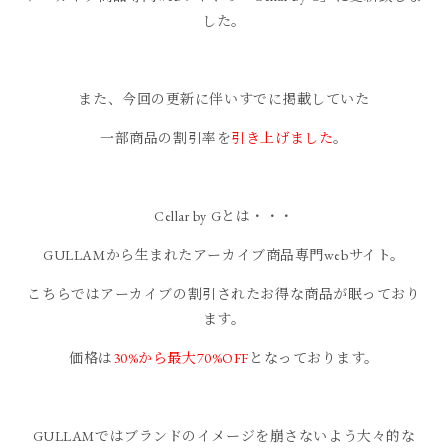
した。
また、今回の更新に伴いすでに掲載していた
一部商品の割引率を
引き上げました
。
Cellar by Gとは・・・
GULLAMから生まれたアーカイブ商品専門webサイト。
こちらではアーカイブの割引されたお得な商品が眠っており
ます。
価格は
30%から最大70%OFF
となっております。
GULLAMではブランドのイメージを崩さないよう大々的な