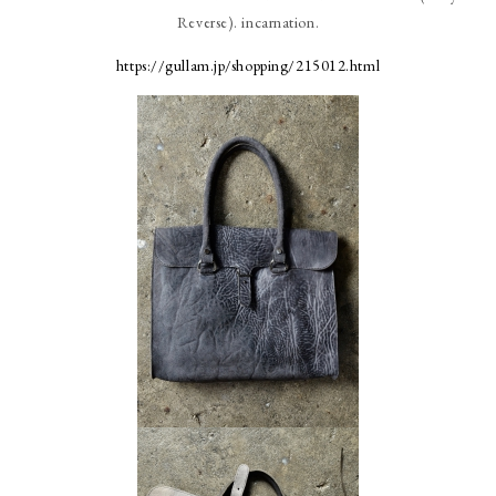
Reverse). incarnation.
https://gullam.jp/shopping/215012.html