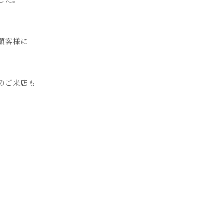
顧客様に
のご来店も
。