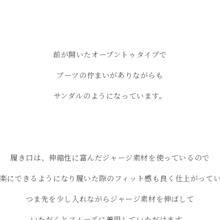
前が開いたオープントゥタイプで
ブーツの佇まいがありながらも
サンダルのようになっています。
履き口は、伸縮性に富んだジャージ素材を使っているので
楽にできるようになり履いた際のフィット感も良く仕上がって
つま先を少し入れながらジャージ素材を伸ばして
いただくとスムーズに着用していただけます。