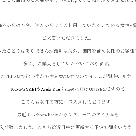
海外からの方や、遠方からよくご利用していただいている女性の
ご来店いただきました。
ったことではありませんが最近は海外、国内を含め女性のお客様
多く、ご購入もしていただいております。
GULLAMではわずかですがWOMENSのアイテムが御座います。
ROGGYKEI
や
Araki Yuu
のsize0などはUNISEXですので
こちらも女性の方にオススメしております。
最近ではthom/kromからレディースのアイテムも
入荷致しました。こちらは近日中に更新する予定で御座います