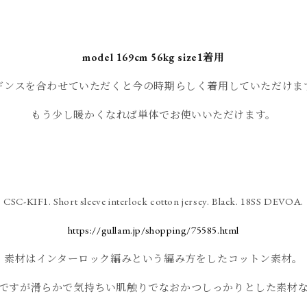
model 169cm 56kg size1着用
ギンスを合わせていただくと今の時期らしく着用していただけま
もう少し暖かくなれば単体でお使いいただけます。
CSC-KIF1. Short sleeve interlock cotton jersey. Black. 18SS DEVOA.
https://gullam.jp/shopping/75585.html
素材はインターロック編みという編み方をしたコットン素材。
ですが滑らかで気持ちい肌触りでなおかつしっかりとした素材