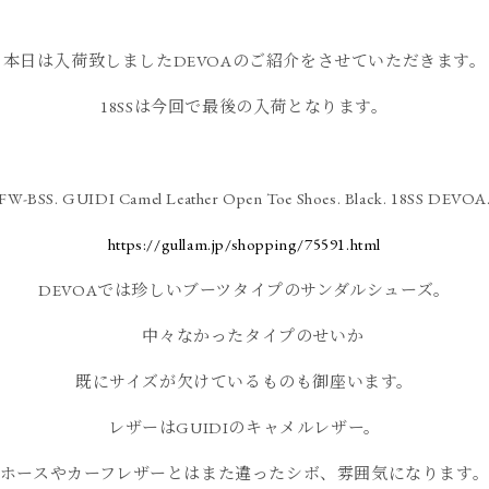
本日は入荷致しましたDEVOAのご紹介をさせていただきます。
18SSは今回で最後の入荷となります。
FW-BSS. GUIDI Camel Leather Open Toe Shoes. Black. 18SS DEVOA
https://gullam.jp/shopping/75591.html
DEVOAでは珍しいブーツタイプのサンダルシューズ。
中々なかったタイプのせいか
既にサイズが欠けているものも御座います。
レザーはGUIDIのキャメルレザー。
ホースやカーフレザーとはまた違ったシボ、雰囲気になります