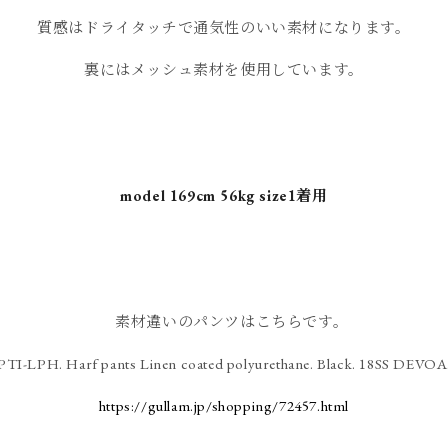
質感はドライタッチで通気性のいい素材になります。
裏にはメッシュ素材を使用しています。
model 169cm 56kg size1着用
素材違いのパンツはこちらです。
PTI-LPH. Harf pants Linen coated polyurethane. Black. 18SS DEVOA
https://gullam.jp/shopping/72457.html