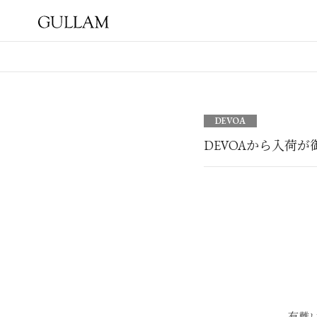
GULLAM グラム セレクト
ショップ
DEVOA
DEVOAから入荷
有難