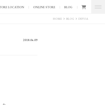
TORE LOCATION
ONLINE STORE
BLOG
HOME
BLOG
DEVOA
2018.04.09
した。