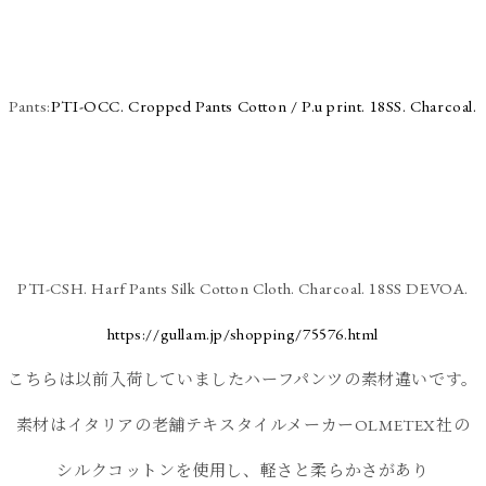
Pants:
PTI-OCC. Cropped Pants Cotton / P.u print. 18SS. Charcoal.
PTI-CSH. Harf Pants Silk Cotton Cloth. Charcoal. 18SS DEVOA.
https://gullam.jp/shopping/75576.html
こちらは以前入荷していましたハーフパンツの素材違いです。
素材はイタリアの老舗テキスタイルメーカーOLMETEX社の
シルクコットンを使用し、軽さと柔らかさがあり