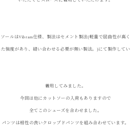
ソールはVibram仕様、製法はセメント製法(軽量で屈曲性が高く
した強度があり、縫い合わせる必要が無い製法。)にて製作してい
着用してみました。
今回は他にカットソーの入荷もありますので
全てこのシューズを合わせました。
パンツは相性の良いクロップドパンツを組み合わせています。