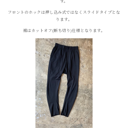
す。
フロントのホックは押し込み式ではなくスライドタイプとな
ります。
裾はカットオフ(断ち切り)仕様となります。