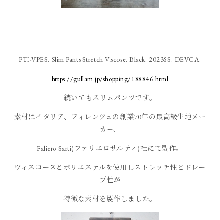
PTI-VPES. Slim Pants Stretch Viscose. Black. 2023SS. DEVOA.
https://gullam.jp/shopping/188846.html
続いてもスリムパンツです。
素材はイタリア、フィレンツェの創業70年の最高級生地メー
カー、
Faliero Sarti(ファリエロサルティ)社にて製作。
ヴィスコースとポリエステルを使用しストレッチ性とドレー
プ性が
特徴な素材を製作しました。