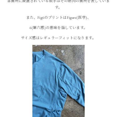
各箇所に配置されている数字はその筋肉の箇所を表していま
す。
また、Fig6のプリントはFigure(医学)、
6(第六感)の意味を指しています。
サイズ感はレギュラーフィットになります。