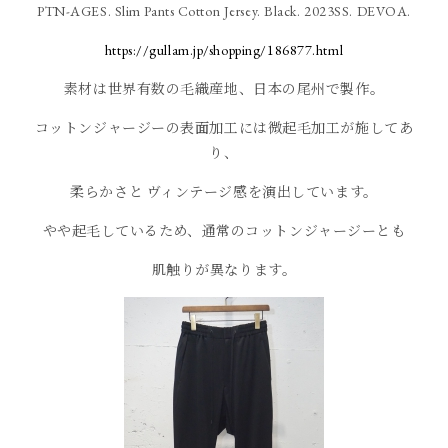
PTN-AGES. Slim Pants Cotton Jersey. Black. 2023SS. DEVOA.
https://gullam.jp/shopping/186877.html
素材は世界有数の毛織産地、日本の尾州で製作。
コットンジャージーの表面加工には微起毛加工が施してあ
り、
柔らかさと ヴィンテージ感を演出しています。
やや起毛しているため、通常のコットンジャージーとも
肌触りが異なります。