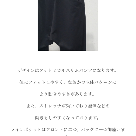
デザインはアナトミカルスリムパンツになります。
体にフィットしやすく、なおかつ立体パターンに
より動きやすさがあります。
また、ストレッチが効いており屈伸などの
動きもしやすくなっております。
メインポケットはフロントに二つ、バックに一つ御座いま