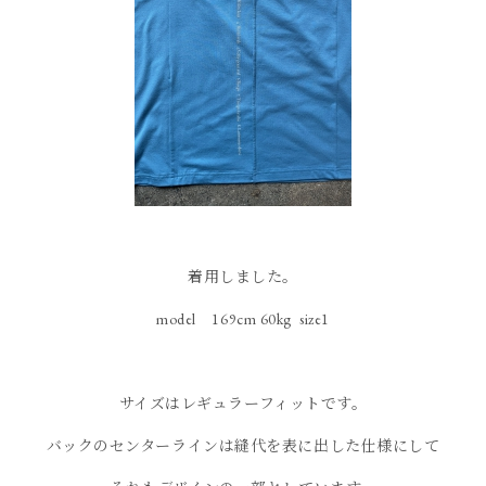
着用しました。
model 169cm 60kg size1
サイズはレギュラーフィットです。
バックのセンターラインは縫代を表に出した仕様にして