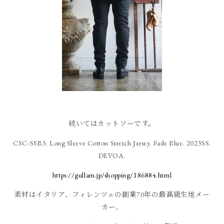
続いてはカットソーです。
CSC-SSB3. Long Sleeve Cotton Stretch Jersey. Fade Blue. 2023SS.
DEVOA.
https://gullam.jp/shopping/186884.html
素材はイタリア、フィレンツェの創業70年の最高級生地メー
カー、