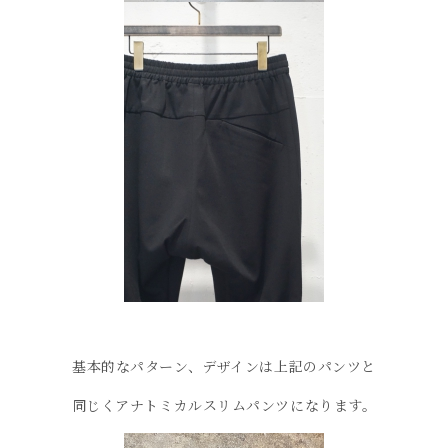
基本的なパターン、デザインは上記のパンツと
同じくアナトミカルスリムパンツになります。