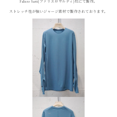
Faliero Sarti(ファリエロサルティ)社にて製作。
ストレッチ性が強いジャージ素材で製作されております。