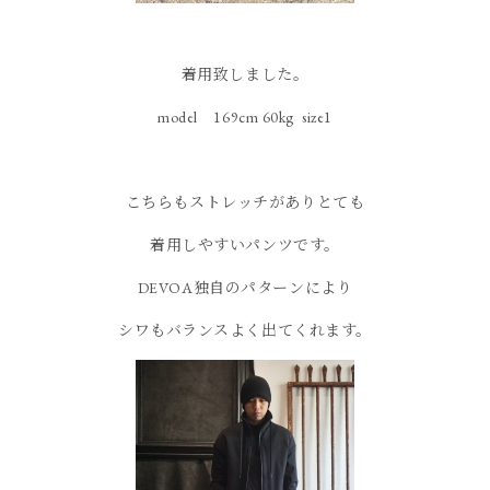
着用致しました。
model 169cm 60kg size1
こちらもストレッチがありとても
着用しやすいパンツです。
DEVOA独自のパターンにより
シワもバランスよく出てくれます。