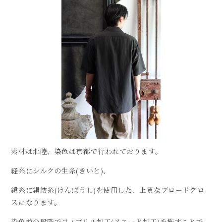
素材は北陸、染色は京都で行われております。
経糸にシルクの生糸(きいと)、
緯糸に絹紡糸(けんぼうし)を使用した、上質なブロードクロ
スになります。