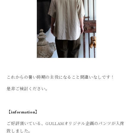
これからの暑い時期の主役になること間違いなしです！
是非ご検討ください。
【information】
ご好評頂いている、GULLAMオリジナル企画のパンツが入荷
致しました。