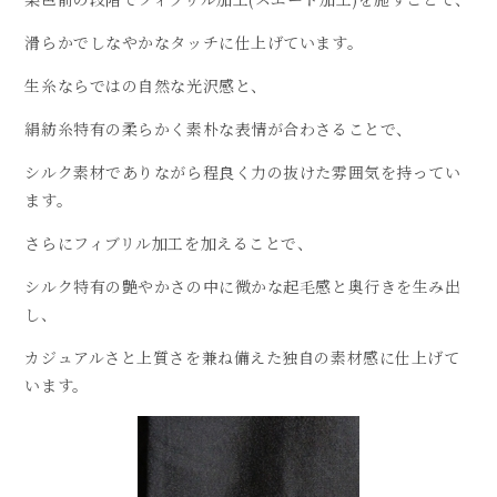
染色前の段階でフィブリル加工(スエード加工)を施すことで、
滑らかでしなやかなタッチに仕上げています。
生糸ならではの自然な光沢感と、
絹紡糸特有の柔らかく素朴な表情が合わさることで、
シルク素材でありながら程良く力の抜けた雰囲気を持ってい
ます。
さらにフィブリル加工を加えることで、
シルク特有の艶やかさの中に微かな起毛感と奥行きを生み出
し、
カジュアルさと上質さを兼ね備えた独自の素材感に仕上げて
います。