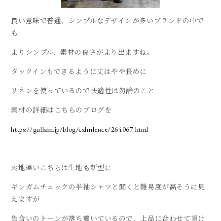
良い意味で普通、シンプルなデザインが多いブランドの中で
も
よりシンプル、素材の良さがより出ますね。
タックインもできるように丈はやや長めに
リネンを使っているので快適性は勿論のこと
素材の詳細はこちらのブログを
https://gullam.jp/blog/calmlence/264067.html
素地違いこちらは生地も新型に
ギンガムチェックの半袖シャツと聞くと難易度が高そうに見
えますが
色合いのトーンが落ち着いているので、上品に合わせて頂け