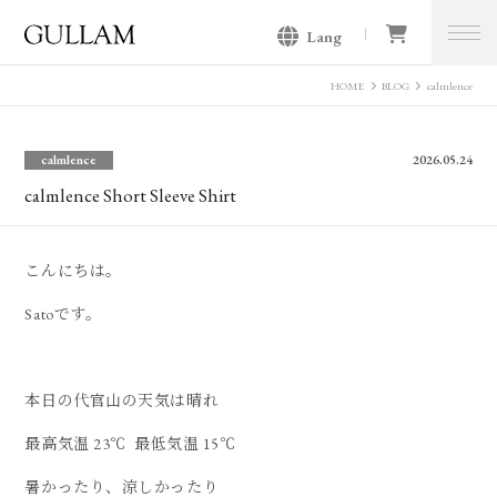
Lang
GULLAM グラム セレクトショッ
プ
HOME
BLOG
calmlence
calmlence
2026.05.24
calmlence Short Sleeve Shirt
こんにちは。
Satoです。
本日の代官山の天気は晴れ
最高気温 23℃ 最低気温 15℃
暑かったり、涼しかったり