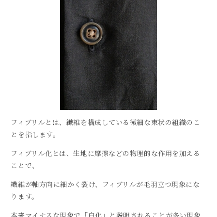
フィブリルとは、繊維を構成している微細な束状の組織のこ
とを指します。
フィブリル化とは、生地に摩擦などの物理的な作用を加える
ことで、
繊維が軸方向に細かく裂け、フィブリルが毛羽立つ現象にな
ります。
本来マイナスな現象で「白化」と説明されることが多い現象