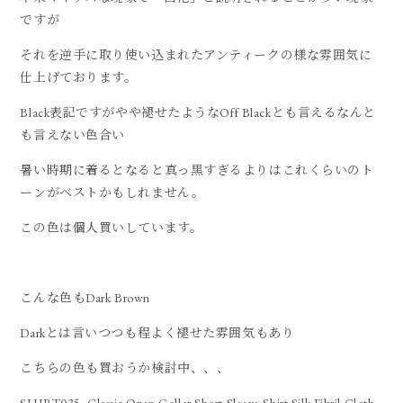
ですが
それを逆手に取り使い込まれたアンティークの様な雰囲気に
仕上げております。
Black表記ですがやや褪せたようなOff Blackとも言えるなんと
も言えない色合い
暑い時期に着るとなると真っ黒すぎるよりはこれくらいのト
ーンがベストかもしれません。
この色は個人買いしています。
こんな色もDark Brown
Darkとは言いつつも程よく褪せた雰囲気もあり
こちらの色も買おうか検討中、、、