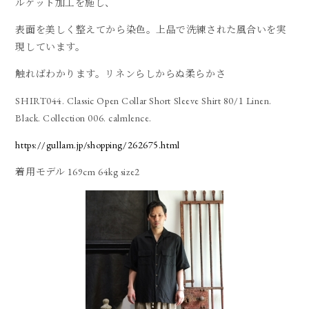
ルケット加工を施し、
表面を美しく整えてから染色。上品で洗練された風合いを実
現しています。
触ればわかります。リネンらしからぬ柔らかさ
SHIRT044. Classic Open Collar Short Sleeve Shirt 80/1 Linen.
Black. Collection 006. calmlence.
https://gullam.jp/shopping/262675.html
着用モデル 169cm 64kg size2