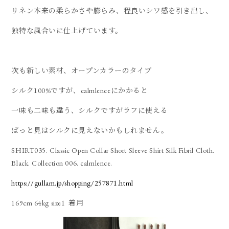
リネン本来の柔らかさや膨らみ、程良いシワ感を引き出し、
独特な風合いに仕上げています。
次も新しい素材、オープンカラーのタイプ
シルク100%ですが、calmlenceにかかると
一味も二味も違う、シルクですがラフに使える
ぱっと見はシルクに見えないかもしれません。
SHIRT035. Classic Open Collar Short Sleeve Shirt Silk Fibril Cloth.
Black. Collection 006. calmlence.
https://gullam.jp/shopping/257871.html
169cm 64kg size1 着用