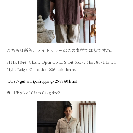
こちらは新色、ライトカラーはこの素材では初ですね。
SHIRT044. Classic Open Collar Short Sleeve Shirt 80/1 Linen.
Light Beige. Collection 006. calmlence.
https://gullam.jp/shopping/258840.html
着用モデル 169cm 64kg size2