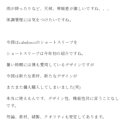
雨が降ったりなど、天候、寒暖差が激しいですね、、、
体調管理には気をつけたいですね。
今回はcalmlenceのショートスリーブを
ショートスリーブは今年初の紹介ですね。
暑い時期には僕も愛用しているデザインですが
今回は新たな素材、新たなデザインが
またまた個人購入してしまいました(笑)
本当に使えるんです、デザイン性、機能性共に言うことなし
です。
勿論、素材、縫製、クオリティも安定してあります。