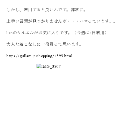
しかし、着用すると良いんです。非常に。
上手い言葉が見つかりませんが・・・ハマっています。。
lienのサルエルがお気に入りです。（今週は4日着用）
大人な着こなしに一役買って思います。
https://gullam.jp/shopping/4595.html