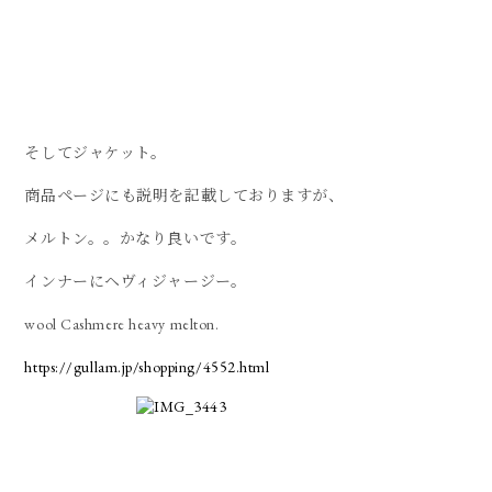
そしてジャケット。
商品ページにも説明を記載しておりますが、
メルトン。。かなり良いです。
インナーにヘヴィジャージー。
wool Cashmere heavy melton.
https://gullam.jp/shopping/4552.html