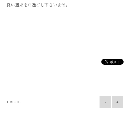
良い週末をお過ごし下さいませ。
BLOG
-
+