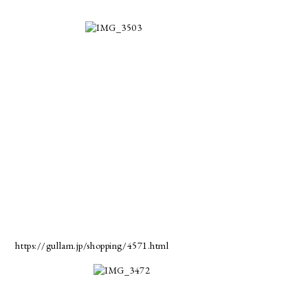
https://gullam.jp/shopping/4571.html