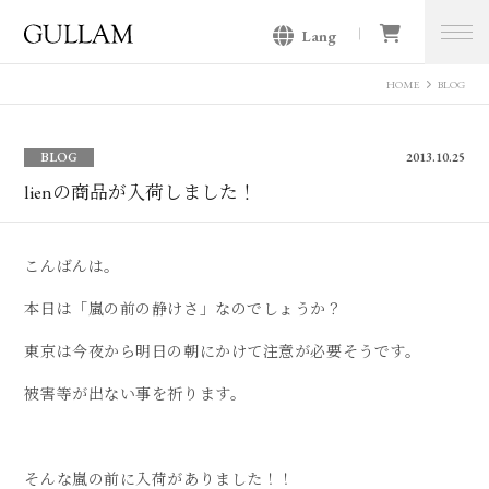
Lang
GULLAM グラム セレクトショッ
プ
HOME
BLOG
BLOG
2013.10.25
lienの商品が入荷しました！
こんばんは。
本日は「嵐の前の静けさ」なのでしょうか？
東京は今夜から明日の朝にかけて注意が必要そうです。
被害等が出ない事を祈ります。
そんな嵐の前に入荷がありました！！