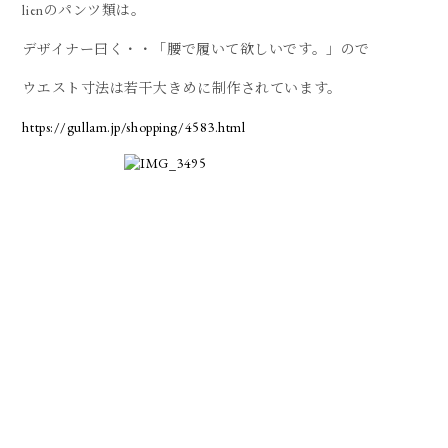
lienのパンツ類は。
デザイナー曰く・・「腰で履いて欲しいです。」ので
ウエスト寸法は若干大きめに制作されています。
https://gullam.jp/shopping/4583.html