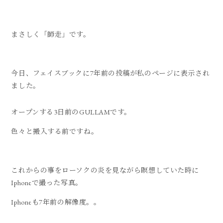
まさしく「師走」です。
今日、フェイスブックに7年前の投稿が私のページに表示され
ました。
オープンする3日前のGULLAMです。
色々と搬入する前ですね。
これからの事をローソクの炎を見ながら瞑想していた時に
Iphoneで撮った写真。
Iphoneも7年前の解像度。。