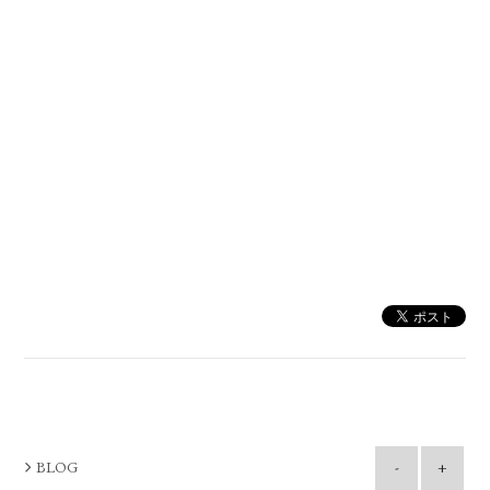
BLOG
-
+