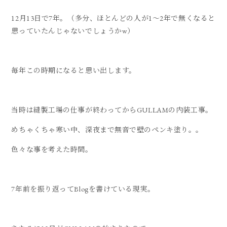
12月13日で7年。（多分、ほとんどの人が1〜2年で無くなると
思っていたんじゃないでしょうかw）
毎年この時期になると思い出します。
当時は縫製工場の仕事が終わってからGULLAMの内装工事。
めちゃくちゃ寒い中、深夜まで無音で壁のペンキ塗り。。
色々な事を考えた時間。
7年前を振り返ってBlogを書けている現実。