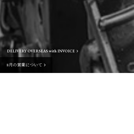
DELIVERY OVERSEAS with INVOICE
8月の営業について
NEW ARRIVALS
ALL ITEMS