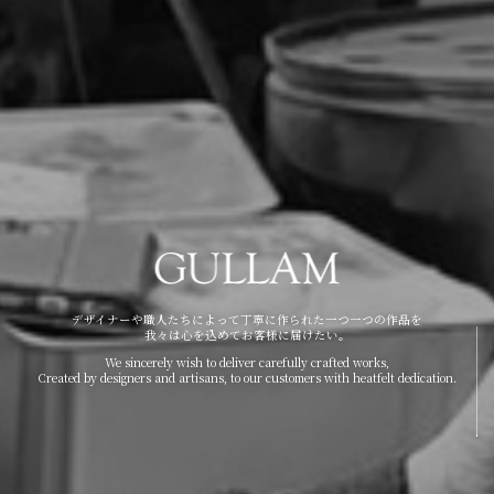
デザイナーや職人たちによって丁寧に作られた一つ一つの作品を
我々は心を込めてお客様に届けたい。
We sincerely wish to deliver carefully crafted works,
Created by designers and artisans, to our customers with heatfelt dedication.