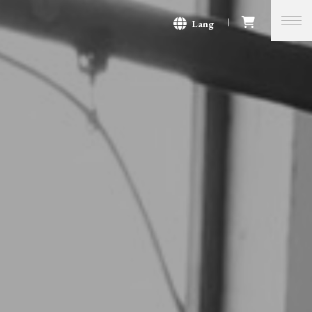
Lang
GULLAM グラム セレクトショッ
プ