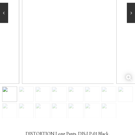
DISTORTION Long Pants. DIS-LP-01 Black.