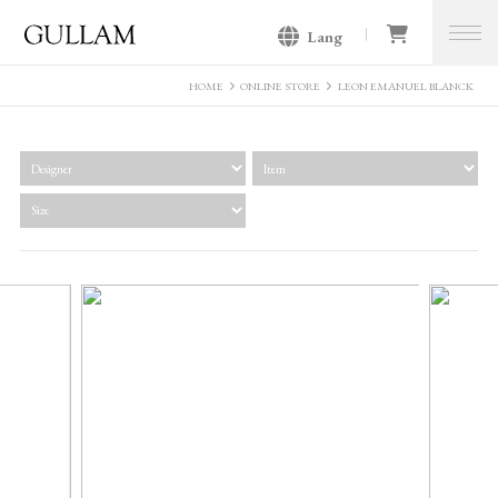
Lang
GULLAM グラム セレクトショッ
プ
HOME
ONLINE STORE
LEON EMANUEL BLANCK