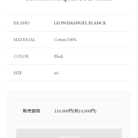
BRAND
LEON EMANUEL BLANCK
MATERIAL
Cotton 100%
COLOR
Black
SIZE
46
販売価格
110,000円(税10,000円)
SOLD OUT