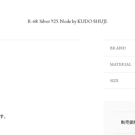
R-68. Silver 925. Node by KUDO SHUJI.
BRAND
MATERIAL
SIZE
す。
販売価