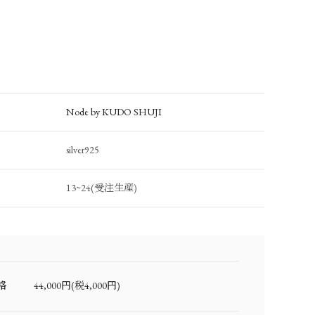
Node by KUDO SHUJI
silver925
13~24(受注生産)
格
44,000円(税4,000円)