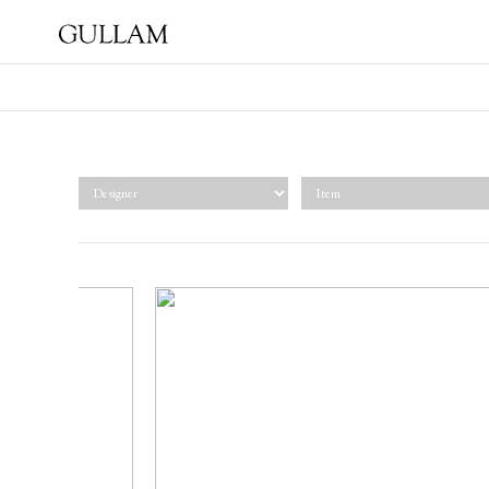
GULLAM グラム セレクト
ショップ