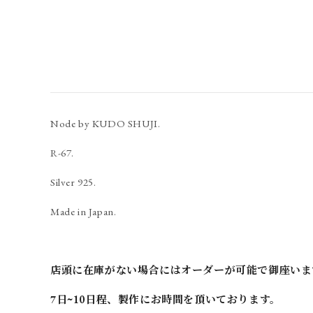
Node by KUDO SHUJI.
R-67.
Silver 925.
Made in Japan.
店頭に在庫がない場合にはオーダーが可能で御座いま
7日~10日程、製作にお時間を頂いております。