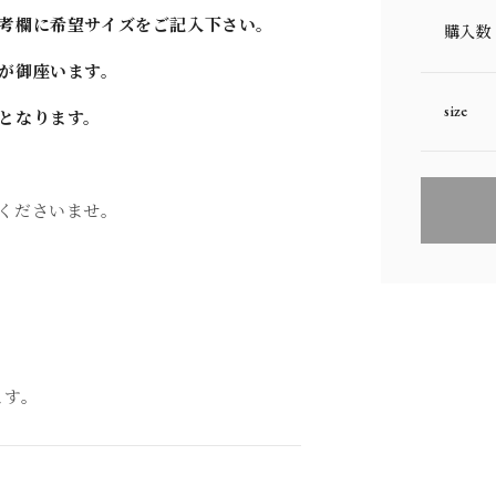
考欄に希望サイズをご記入下さい。
購入数
が御座います。
size
となります。
くださいませ。
ます。