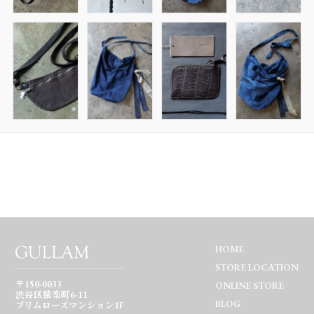
HOME
STORE LOCATION
〒150-0033
ONLINE STORE
渋谷区猿楽町6-11
BLOG
プリムローズマンション1F