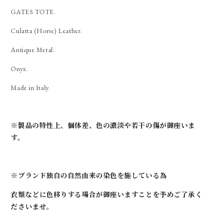
GATES TOTE.
Culatta (Horse) Leather.
Antique Metal.
Onyx.
Made in Italy.
※製品の特性上、個体差、色の濃淡や若干の傷が御座いま
す。
※ブランド独自の自然由来の染色を施している為
衣類などに色移りする場合が御座いますことを予めご了承く
ださいませ。