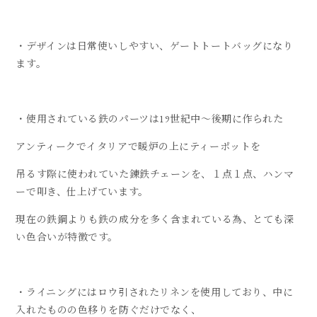
・デザインは日常使いしやすい、ゲートトートバッグになり
ます。
・使用されている鉄のパーツは
19
世紀中〜後期に作られた
アンティークでイタリアで暖炉の上にティーポットを
吊るす際に使われていた錬鉄チェーンを、１点１点、ハンマ
ーで叩き、仕上げています。
現在の鉄鋼よりも鉄の成分を多く含まれている為、とても深
い色合いが特徴です。
・ライニングにはロウ引されたリネンを使用しており、中に
入れたものの色移りを防ぐだけでなく、