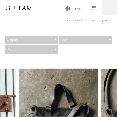
Lang
GULLAM グラム セレクトショッ
プ
HOME
ONLINE STORE
tagliovivo