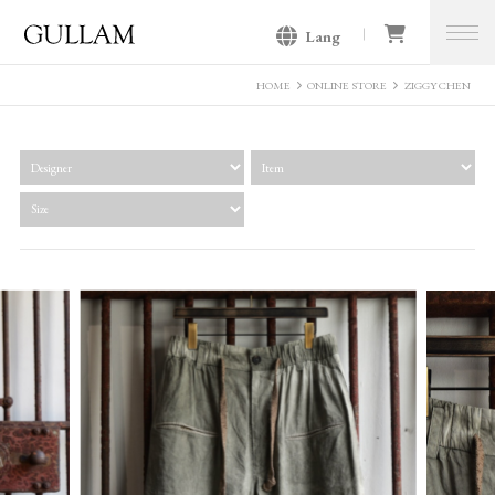
Lang
GULLAM グラム セレクトショッ
プ
HOME
ONLINE STORE
ZIGGY CHEN