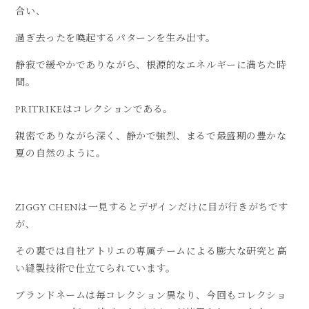
合い、
過ぎ去ったを喚起するパターンを生み出す。
静寂で緩やかでありながら、根源的なエネルギーに満ちた時
間。
PRITRIKEはコレクションである。
親密でありながら深く、静かで強烈、まるで最盛期の豊かな
夏の自然のように。
ZIGGY CHENは一見するとデザインだけに目が行きがちです
が、
その裏では自社アトリエの専属チームによる膨大な研究と高
い縫製技術で仕立てられています。
ブランドネームは毎コレクション異なり、今回もコレクショ