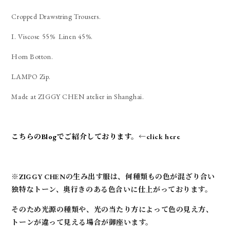
Cropped Drawstring Trousers.
I. Viscose 55% Linen 45%.
Horn Botton.
LAMPO Zip.
Made at ZIGGY CHEN atelier in Shanghai.
こちらのBlogでご紹介しております
。←click here
※ZIGGY CHENの生み出す服は、何種類もの色が混ざり合い
独特なトーン、奥行きのある色合いに仕上がっております。
そのため光源の種類や、光の当たり方によって色の見え方、
トーンが違って見える場合が御座います。