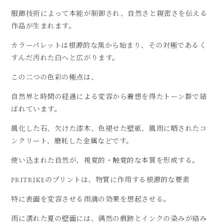
服飾技術によって本能が制御され、自然さと親密さを伝える
作品が生まれます。
カラーパレットは根源的な黒から始まり、その対極であるく
すんだ汚れた白へと広がります。
この二つの色彩の極点は、
自然界と時間の経過による変容から着想を得たトーン群で結
ばれています。
風化した石、欠けた漆木、色褪せた壁紙、風雨に晒されたコ
ンクリート、磨耗した金属などです。
使い込まれた自然が、視覚的・触覚的な本質を形成する。
PRITRIKEのプリントは、物質に作用する根源的な要素
特に表面を変容させる雨滴の効果を想起させる。
雨に濡れた夏の壁面には、偶然の痕跡とインクの染みが絡み