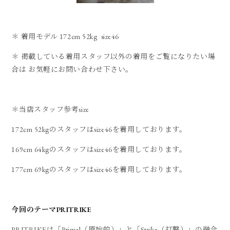
＊ 着用モデル 172cm 52kg size46
＊ 掲載している着用スタッフ以外の着用をご覧になりたい場
合は お気軽にお問い合わせ下さい。
＊当店スタッフ参考size
172cm 52kgのスタッフはsize46を着用しております。
169cm 64kgのスタッフはsize46を着用しております。
177cm 69kgのスタッフはsize46を着用しております。
今回のテーマPRITRIKE
PRITRIKEは「Primal（原始的）」と「Strike（打撃）」の融合