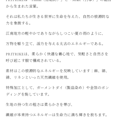
から生まれた言葉。
それは私たちが生きる世界に生命を与えた、自然の根源的な
力を象徴する。
江南地方の軽やかでありながらしつこい夏の雨のように、
万物を駆り立て、活力を与える太古のエネルギーである。
PRITRIKEは、柔らかく快適な着心地で、気軽さと自然さを
呼び起こす服で構成されている。
素材はこの根源的なエネルギーを反映しています：麻、絹、
綿、リネンといった天然繊維を使用。
特殊加工として、ガーメントダイ（製品染め）や金箔のボン
ディングを施しています。
生地の持つ生の粗さは柔らかさを帯び、
繊維が本来持つエネルギーは生命力に満ち輝きを放ちます。