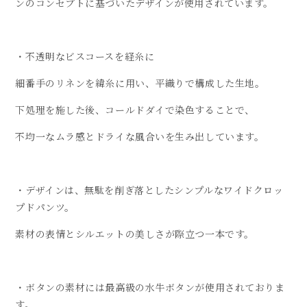
ンのコンセプトに基づいたデザインが使用されています。
・不透明なビスコースを経糸に
細番手のリネンを緯糸に用い、平織りで構成した生地。
下処理を施した後、コールドダイで染色することで、
不均一なムラ感とドライな風合いを生み出しています。
・デザインは、無駄を削ぎ落としたシンプルなワイドクロッ
プドパンツ。
素材の表情とシルエットの美しさが際立つ一本です。
・ボタンの素材には最高級の水牛ボタンが使用されておりま
す。