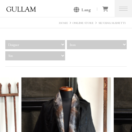
Lang
GULLAM グラム セレクトショッ
プ
HOME
ONLINE STORE
SILVANA MANETTI