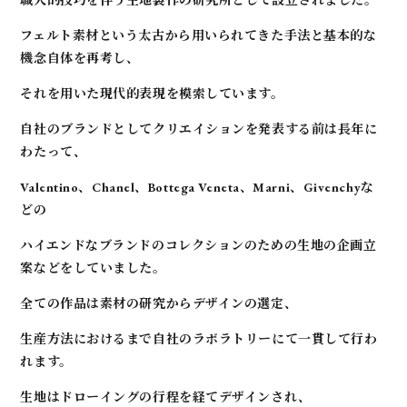
フェルト素材という太古から用いられてきた手法と基本的な
機念自体を再考し、
それを用いた現代的表現を模索しています。
自社のブランドとしてクリエイションを発表する前は長年に
わたって、
Valentino、Chanel、Bottega Veneta、Marni、Givenchyな
どの
ハイエンドなブランドのコレクションのための生地の企画立
案などをしていました。
全ての作品は素材の研究からデザインの選定、
生産方法におけるまで自社のラボラトリーにて一貫して行わ
れます。
生地はドローイングの行程を経てデザインされ、