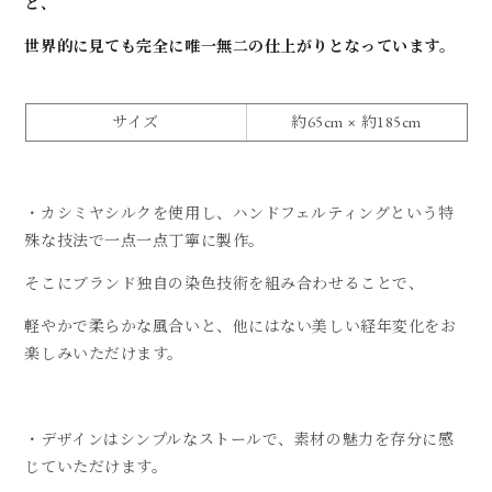
と、
世界的に見ても完全に唯一無二の仕上がりとなっています。
サイズ
約65cm × 約185cm
・カシミヤシルクを使用し、ハンドフェルティングという特
殊な技法で一点一点丁寧に製作。
そこにブランド独自の染色技術を組み合わせることで、
軽やかで柔らかな風合いと、他にはない美しい経年変化をお
楽しみいただけます。
・デザインはシンプルなストールで、素材の魅力を存分に感
じていただけます。