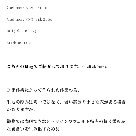
Cashmere & Silk Stole.
Cashmere 75% Silk 25%.
001(Blue Black).
Made in Italy.
こちらのBlogでご紹介しております。
←click here
※手作業によって作られた作品の為、
生地の厚みは均一ではなく、薄い部分や小さな穴がある場合
がありますが、
織物では表現できないデザインやフェルト特有の軽く柔らか
な風合いを生み出すために