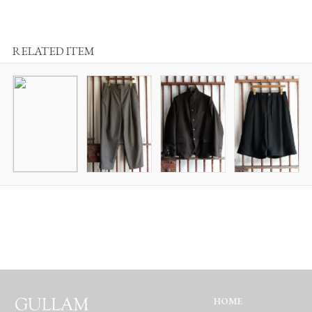
RELATED ITEM
HOME