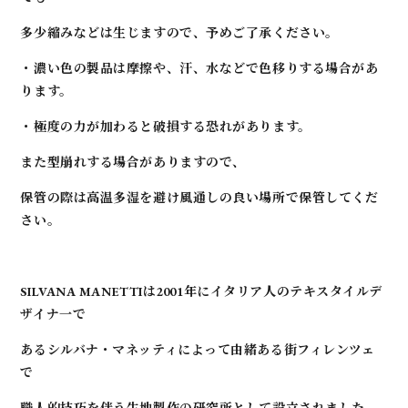
多少縮みなどは生じますので、
予めご了承ください。
・濃い色の製品は摩擦や、汗、水などで色移りする場合があ
ります。
・極度の力が加わると破損する恐れがあります。
また型崩れする場合がありますので、
保管の際は高温多湿を避け風通しの良い場所で保管してくだ
さい。
SILVANA MANETTIは2001年にイタリア人のテキスタイルデ
ザイナ一で
あるシルバナ・マネッティによって由緒ある街フィレンツェ
で
職人的技巧を伴う生地製作の研究所として設立されました。