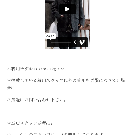
＊着用モデル 169cm 64kg size1
＊掲載している着用スタッフ以外の着用をご覧になりたい場
合は
お気軽にお問い合わせ下さい。
＊当店スタッフ参考size