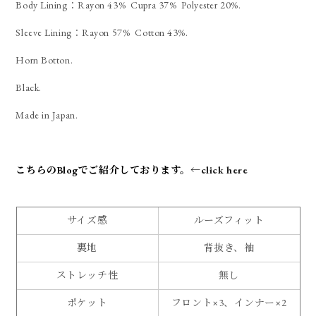
Body Lining：Rayon 43% Cupra 37% Polyester 20%.
Sleeve Lining：Rayon 57% Cotton 43%.
Horn Botton.
Black.
Made in Japan.
こちらのBlogでご紹介しております。
←click here
サイズ感
ルーズフィット
裏地
背抜き、袖
ストレッチ性
無し
ポケット
フロント×3、インナー×2