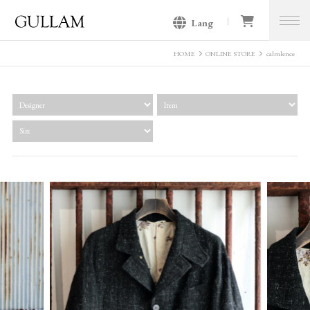
Lang
GULLAM グラム セレクトショッ
プ
HOME
ONLINE STORE
calmlence