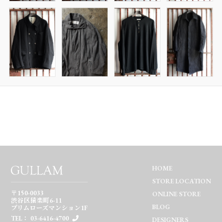
HOME
STORE LOCATION
〒150-0033
ONLINE STORE
渋谷区猿楽町6-11
BLOG
プリムローズマンション1F
TEL： 03-6416-4700
DESIGNERS