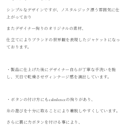
シンプルなデザインですが、ノスタルジック漂う雰囲気に仕
上がっており
またデザイナー拘りのオリジナルの素材、
仕立てによりブランドの世界観を表現したジャケットになっ
ております。
・製品に仕上げた後にデザイナー自らが丁寧な手洗いを施
し、天日で乾燥させヴィンテージ感を演出しています。
・ボタンの付け方にもcalmlenceの拘りがあり、
糸の遊びを十分に取ることにより着脱しやすくしています。
さらに裏に力ボタンを付ける事により、