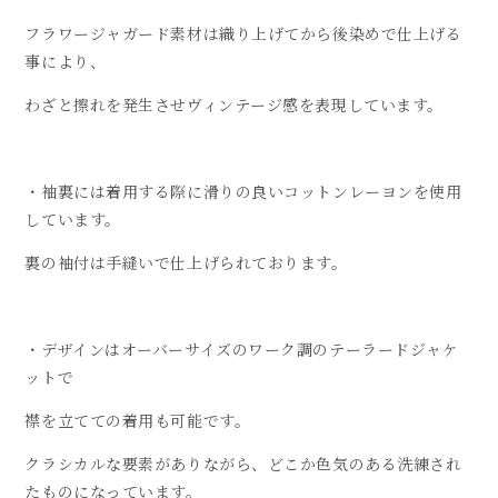
フラワージャガード素材は織り上げてから後染めで仕上げる
事により、
わざと擦れを発生させヴィンテージ感を表現しています。
・袖裏には着用する際に滑りの良いコットンレーヨンを使用
しています。
裏の袖付は手縫いで仕上げられております。
・デザインはオーバーサイズのワーク調のテーラードジャケ
ットで
襟を立てての着用も可能です。
クラシカルな要素がありながら、どこか色気のある洗練され
たものになっています。