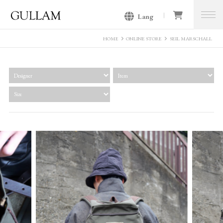
Lang
GULLAM グラム セレクトショッ
プ
HOME
ONLINE STORE
SEIL MARSCHALL