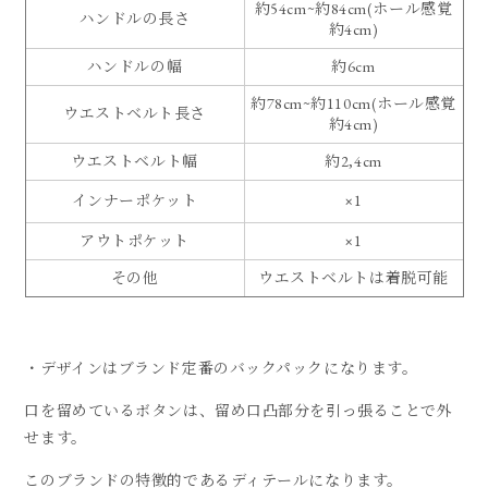
約54cm~約84cm(ホール感覚
ハンドルの長さ
約4cm)
ハンドルの幅
約6cm
約78cm~約110cm(ホール感覚
ウエストベルト長さ
約4cm)
ウエストベルト幅
約2,4cm
インナーポケット
×1
アウトポケット
×1
その他
ウエストベルトは着脱可能
・デザインはブランド定番のバックパックになります。
口を留めているボタンは、留め口凸部分を引っ張ることで外
せます。
このブランドの特徴的であるディテールになります。