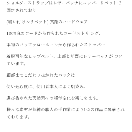
ショルダーストラップはレザーパッチにコッパーリベットで
固定されており
(縫い付け &リベット) 真鍮のハードウェア
100%麻のコードから作られたコードストリ ング、
本物のバッファローホーンから作られたストッパー
着脱可能なヒップベルト、上部と前面にレザーパッチが つい
ています。
細部までこだわり抜かれたバックは、
使い込む度に、使用者本人によく馴染み、
選び抜かれた天然素材の経年変化を楽しめます。
様々な素材が熟練の職人の手作業により1つの作品に昇華され
ております。