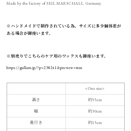
Made by the factory of SEIL MARSCHALL. Germany.
※ハンドメイドで制作されている為、サイズに多少個体差が
ある場合が御座います。
※別売りでこちらのケア用のワックスも御座います。
https://gullam.jp/?p=238241&preview=true
<One size>
高さ
約55cm
幅
約30cm
奥行き
約15cm