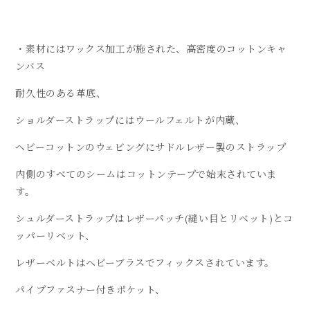
・素材にはワックス加工が施された、高密度のコットンキャ
ンバス
耐久性のある革底、
ショルダーストラップにはウールフェルトが内蔵、
ヘビーコットンのウェビングにサドルレザー製のストラップ
内側のすべてのシームはコットンテープで始末されていま
す。
シュルダーストラップはレザーパッチ(縫い目とリベット)とコ
ッパーリベット、
レザーベルトはヘビーブラスでフィックスされています。
パイプファスナー付きポケット、