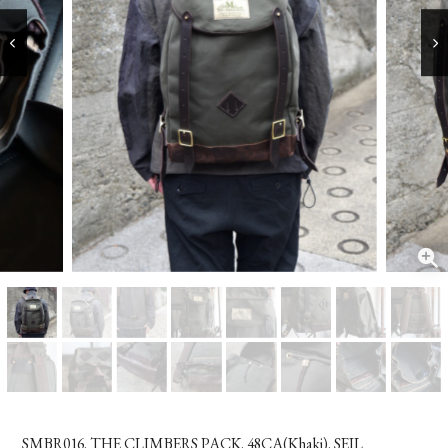
SMBR016. THE CLIMBERS PACK. 48CA(Khaki). SEIL