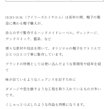
IRIES H.M.（アイリーズエイチエム）は長年の間、帽子の製
造に携わる帽子職人が、
自らの手で製作するハンドメイドレーベル。ヴィンテージ、
デッドストック、藍染、など
様々な素材や技法を用いて、オリジナルの帽子をアトリエで
ひとつひとつ丁寧に製作しています。
ブランドの特徴としては使い込んだような雰囲気や経年を経
て
味が出ているようなニュアンスを出すために
ダメージや型を崩すような工程を取り入れているものが多い
です。
くしゃっとつぶしたような作品も特徴になります。