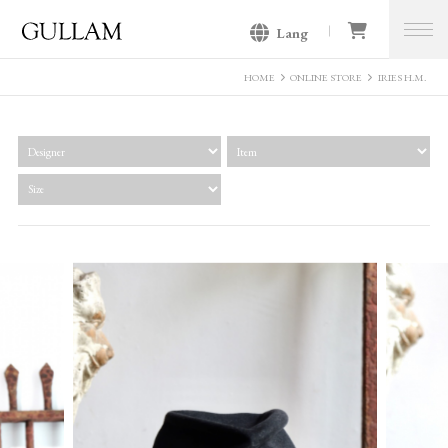
Lang
GULLAM グラム セレクトショッ
プ
HOME
ONLINE STORE
IRIES H.M.