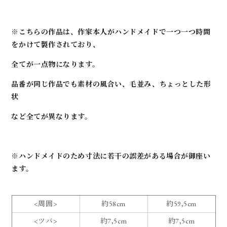
※こちらの作品は、作家本人がハンドメイドで一つ一つ時間
をかけて製作されており、
全てが一点物になります。
品番が同じ作品でも素材の風合い、毛並み、ちょっとした形
状
など全てが異なります。
※ハンドメイドのため寸法に若干の誤差がある場合が御座い
ます。
<周囲>
約58cm
約59,5cm
<ツバ>
約7,5cm
約7,5cm