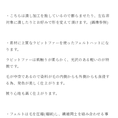
・こちらは潰し加工を施しているので膨らませたり、左右非
対象に潰したりとお好みで形を変えて頂けます。(画像参照)
・素材に上質なラビットファーを使ったフェルトハットにな
ります。
ラビットファーは肌触りが柔らかく、光沢のある軽いのが特
徴です。
毛が中空であるので染料が毛の内側からも外側からも含浸す
る為、発色が美しく仕上がります。
被り心地も高く仕上がります。
・フェルトは毛を圧縮(縮絨)し、繊維同士を絡み合わせる事