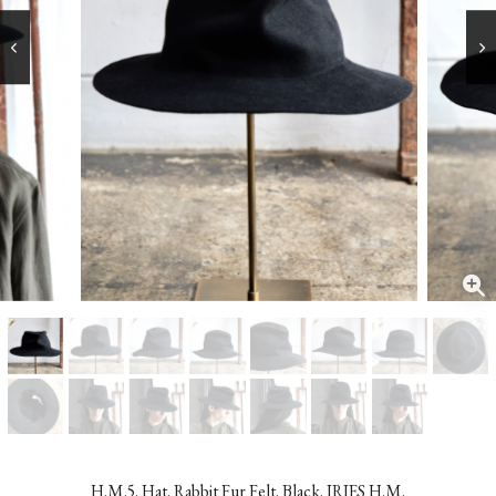
H.M.5. Hat. Rabbit Fur Felt. Black. IRIES H.M.