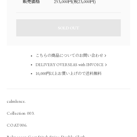
販売価格
253,000円(税23,000円)
SOLD OUT
こちらの商品についてのお問い合わせ
DELIVERY OVERSEAS with INVOICE
10,000円以上お買い上げので送料無料
calmlence.
Collection 003.
COAT006.
Balmacaan Coat Stitch Stripe Double Cloth.