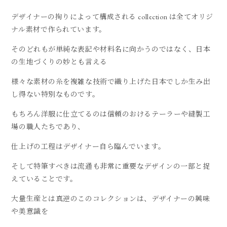
デザイナーの拘りによって構成される collection は全てオリジ
ナル素材で作られています。
そのどれもが単純な表記や材料名に向かうのではなく、日本
の生地づくりの妙とも言える
様々な素材の糸を複雑な技術で織り上げた日本でしか生み出
し得ない特別なものです。
もちろん洋服に仕立てるのは信頼のおけるテーラーや縫製工
場の職人たちであり、
仕上げの工程はデザイナー自ら臨んでいます。
そして特筆すべきは流通も非常に重要なデザインの一部と捉
えていることです。
大量生産とは真逆のこのコレクションは、デザイナーの興味
や美意識を