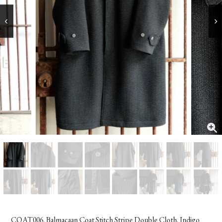
COAT006. Balmacaan Coat Stitch Stripe Double Cloth. Indigo