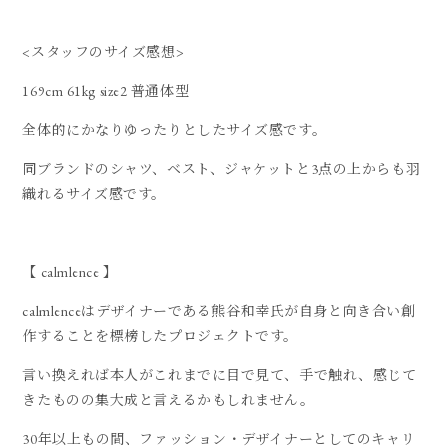
<スタッフのサイズ感想>
169cm 61kg size2 普通体型
全体的にかなりゆったりとしたサイズ感です。
同ブランドのシャツ、ベスト、ジャケットと3点の上からも羽
織れるサイズ感です。
【 calmlence 】
calmlenceはデザイナーである熊谷和幸氏が自身と向き合い創
作することを標榜したプロジェクトです。
言い換えれば本人がこれまでに目で見て、手で触れ、感じて
きたものの集大成と言えるかもしれません。
30年以上もの間、ファッション・デザイナーとしてのキャリ