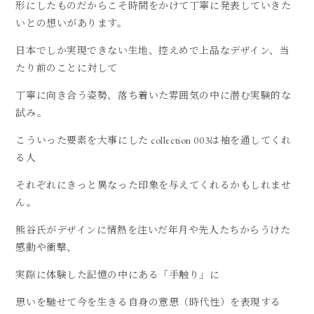
形にしたものだからこそ時間をかけて丁寧に発表していきた
いとの想いがあります。
日本でしか実現できない生地、控えめで上品なデザイン、当
たり前のことに対して
丁寧に向き合う姿勢、落ち着いた雰囲気の中に潜む実験的な
試み。
こういった要素を大事にした collection 003は袖を通してくれ
る人
それぞれにきっと異なった印象を与えてくれるかもしれませ
ん。
熊谷氏がデザインに情熱を注いだ年月や先人たちからうけた
感動や衝撃、
実際に体験した記憶の中にある「手触り」に
思いを馳せて今を生きる自身の意思（時代性）を表現する