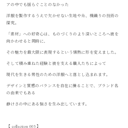
アの中でも揺らぐことのなかった
洋服を製作するうえで欠かせない生地や糸、機織りの技術の
探究。
「素材」への好奇心は、ものづくりのより深いところへ彼を
向かわせると同時に、
その魅力を最大限に表現するという情熱に形を変えました。
そして積み重ねた経験と彼を支える職人たちによって
現代を生きる男性のための洋服へと落とし込まれます。
デザインと質感のバランスを自在に操ることで、ブランド名
の由来でもある
静けさの中にある強さを生み出しています。
【 collection 003 】