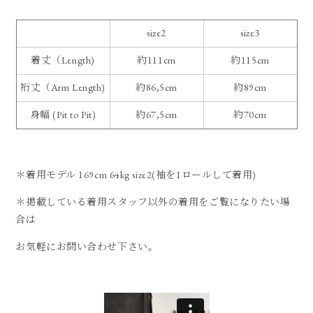
size2
size3
着丈（Length)
約111cm
約115cm
裄丈（Arm Length)
約86,5cm
約89cm
身幅 (Pit to Pit)
約67,5cm
約70cm
＊着用モデル 169cm 64kg size2(袖を1ロールして着用)
＊掲載している着用スタッフ以外の着用をご覧になりたい場
合は
お気軽にお問い合わせ下さい。