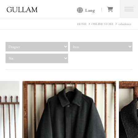
Lang
GULLAM グラム セレクトショッ
プ
HOME
ONLINE STORE
calmlence