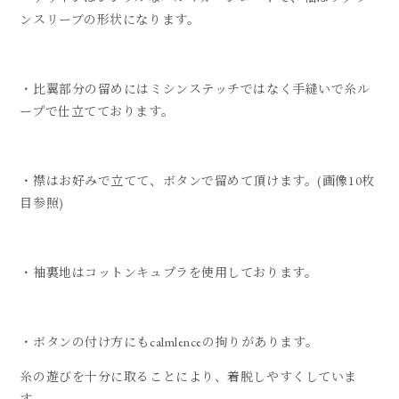
ンスリーブの形状になります。
・比翼部分の留めにはミシンステッチではなく手縫いで糸ル
ープで仕立てております。
・襟はお好みで立てて、ボタンで留めて頂けます。(画像10枚
目参照)
・袖裏地はコットンキュプラを使用しております。
・ボタンの付け方にもcalmlenceの拘りがあります。
糸の遊びを十分に取ることにより、着脱しやすくしていま
す。