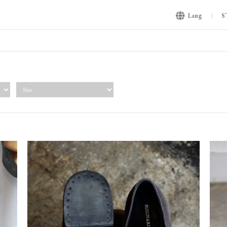
Lang
S