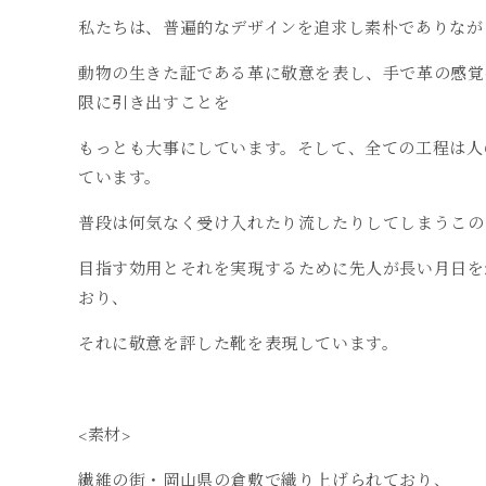
私たちは、普遍的なデザインを追求し素朴でありなが
動物の生きた証である革に敬意を表し、手で革の感覚
限に引き出すことを
もっとも大事にしています。そして、全ての工程は人の手
ています。
普段は何気なく受け入れたり流したりしてしまうこの「h
目指す効用とそれを実現するために先人が長い月日を
おり、
それに敬意を評した靴を表現しています。
<素材>
繊維の街・岡山県の倉敷で織り上げられており、