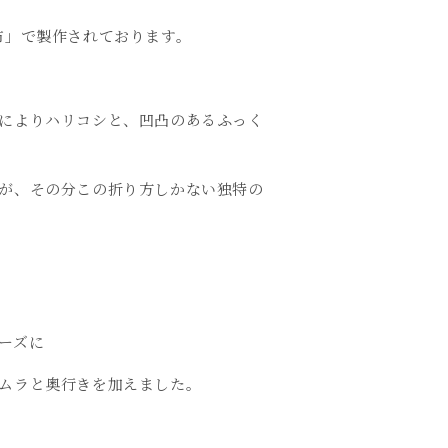
布」で製作されております。
によりハリコシと、凹凸のあるふっく
が、その分この折り方しかない独特の
ーズに
ムラと奥行きを加えました。