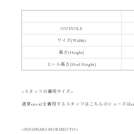
OUTSOLE
ワイズ(Width)
高さ(Height)
ヒール高さ(Heel Height)
<スタッフの着用サイズ>
通常size42を着用するスタッフはこちらのシューズはsi
<SUGINARI MORIMOTO>