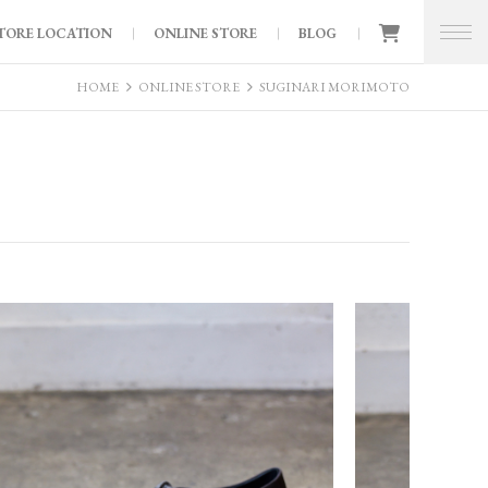
TORE LOCATION
ONLINE STORE
BLOG
HOME
ONLINE STORE
SUGINARI MORIMOTO