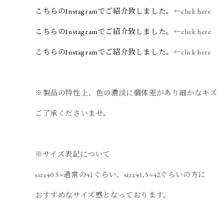
こちらのInstagramでご紹介致しました。
←click here
こちらのInstagramでご紹介致しました。
←click here
こちらのInstagramでご紹介致しました。
←click here
※製品の特性上、色の濃淡に個体差があり細かなキズ
ご了承くださいませ。
※サイズ表記について
size40.5=通常の41ぐらい、size41,5=42ぐらいの方に
おすすめなサイズ感となっております。