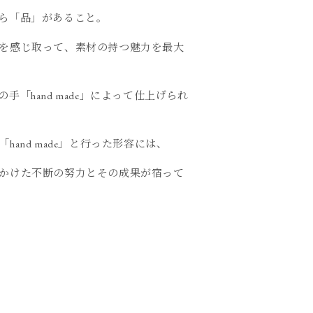
ら「品」があること。
を感じ取って、素材の持つ魅力を最大
「hand made」によって仕上げられ
and made」と行った形容には、
かけた不断の努力とその成果が宿って