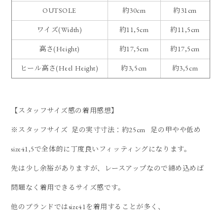
OUTSOLE
約30cm
約31cm
ワイズ(Width)
約11,5cm
約11,5cm
高さ(Height)
約17,5cm
約17,5cm
ヒール高さ(Heel Height)
約3,5cm
約3,5cm
【スタッフサイズ感の着用感想】
※スタッフサイズ 足の実寸寸法：約25cm 足の甲やや低め
size41,5で全体的に丁度良いフィッティングになります。
先は少し余裕がありますが、レースアップなので締め込めば
問題なく着用できるサイズ感です。
他のブランドではsize41を着用することが多く、