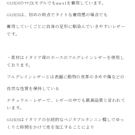
GUIDIの992Xモデルでもsize41を着用しています。
GUIDIは、初めの時点でタイトな着用感の場合でも
着用していくごとに自身の足形に馴染んでいきやすいレザー
です。
・素材はイタリア産のホースのフルグレインレザーを使用し
ております。
フルグレインレザーとは表面に動物の皮革のきめや傷などの
自然な性質を保持している
ナチュラル・レザーで、レザーの中でも最高品質と言われて
います。
GUIDIはイタリアの伝統的なベジタブルタンニン鞣しでゆっ
くりと時間をかけて皮を加工することにより