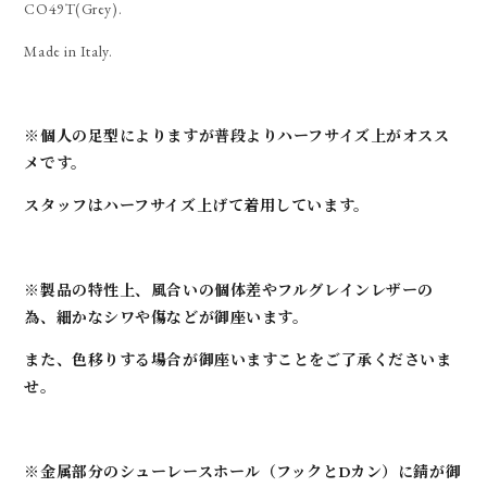
CO49T(Grey).
Made in Italy.
※個人の足型によりますが普段よりハーフサイズ上がオスス
メです。
スタッフはハーフサイズ上げて着用しています。
※製品の特性上、風合いの個体差やフルグレインレザーの
為、細かなシワや傷などが御座います。
また、色移りする場合が御座いますことをご了承くださいま
せ。
※金属部分のシューレースホール（フックとDカン）に錆が御