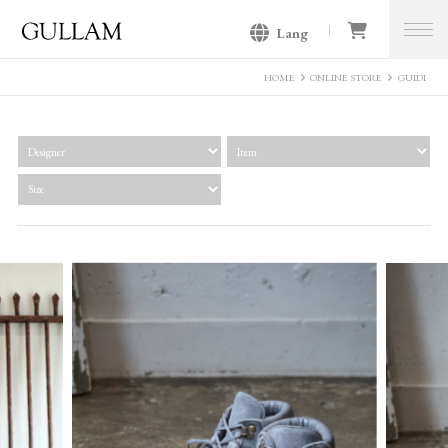
Lang
GULLAM グラム セレクトショッ
プ
HOME
ONLINE STORE
GUIDI