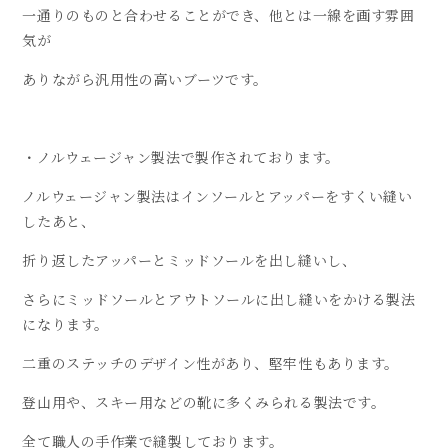
一通りのものと合わせることができ、他とは一線を画す雰囲
気が
ありながら汎用性の高いブーツです。
・ノルウェージャン製法で製作されております。
ノルウェージャン製法はインソールとアッパーをすくい縫い
したあと、
折り返したアッパーとミッドソールを出し縫いし、
さらにミッドソールとアウトソールに出し縫いをかける製法
になります。
二重のステッチのデザイン性があり、堅牢性もあります。
登山用や、スキー用などの靴に多くみられる製法です。
全て職人の手作業で縫製しております。