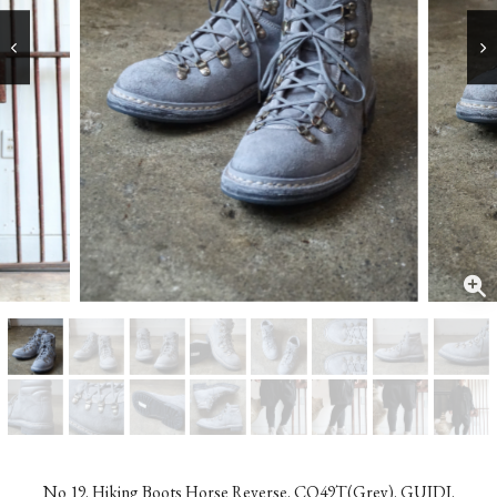
No 19. Hiking Boots Horse Reverse. CO49T(Grey). GUIDI.