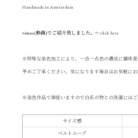
Handmade in Amsterdam.
vimeo(動画)でご紹介致しました。
←click here
※特殊な染色加工により、一点一点色の濃淡に個体差
予めご了承ください。気になります場合はお気軽にお
※染色作品で御座いますので白系の物との洗濯にはご
サイズ感
ベルトループ