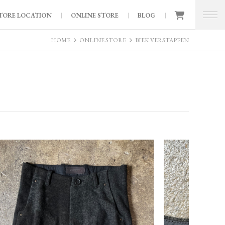
TORE LOCATION
ONLINE STORE
BLOG
HOME
ONLINE STORE
BIEK VERSTAPPEN