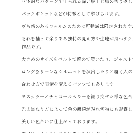
立体的なパターンで作られる深い股上と膝の切り返し
バックポケットなどが特徴として挙げられます。
落ち感のあるフォルムのために可動域は限定されます
それを補って余りある独特の見え方や生地が持つテク
作品です。
大きめのサイズをベルトで留めて履いたり、ジャスト
ロング＆リーンなシルエットを演出したりと履く人の
合わせ方で表情を変えるパンツでもあります。
モスカラーとチャコールカラーを織り交ぜた様な色合
光の当たり方によって色の濃淡が現れ何物にも形容し
美しい色合いに仕上がっております。