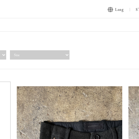
Lang
S