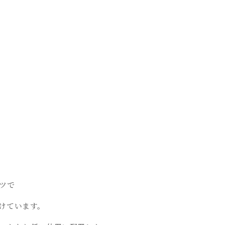
ツで
けています。