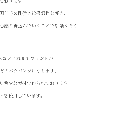
ております。
国羊毛の剛健さは
保温性と軽さ、
心感と着込んでいくことで馴染んでく
スなどこれまでブランドが
方のバウパンツになります。
た希少な素材で作られております。
トを使用しています。