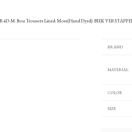
R4D-M. Bou Trousers Lined. Moss(Hand Dyed). BIEK VERSTAPPE
BRAND
MATERIAL
COLOR
SIZE