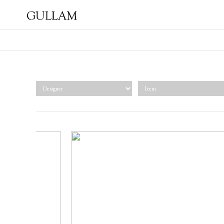
GULLAM グラム セレクト
ショップ