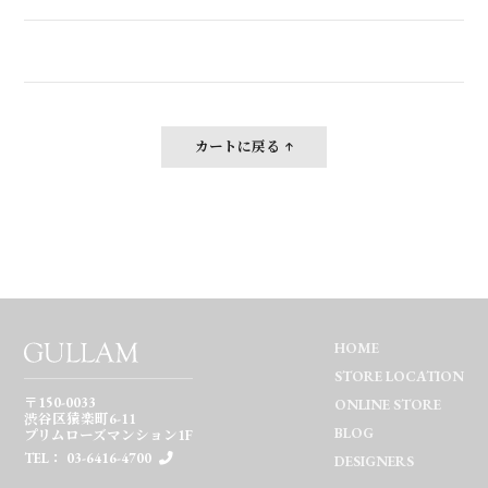
カートに戻る
HOME
STORE LOCATION
〒150-0033
ONLINE STORE
渋谷区猿楽町6-11
BLOG
プリムローズマンション1F
TEL： 03-6416-4700
DESIGNERS