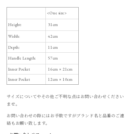
<One size>
Height:
31cm
Width:
42cm
Depth:
11cm
Handle Length:
57cm
Inner Pocket
16cm × 21cm
Inner Pocket
12cm × 10cm
サイズについてやその他ご不明な点はお問い合わせください
ませ。
お問い合わせの際にはお手数ですがブランド名と品番のご連
絡もお願い致します。