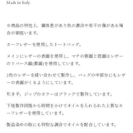
Made in Italy.
※商品の特性上、個体差があり色の濃淡や若干の傷がある場
合が御座います。
カーフレザーを使用したトートバッグ。
メインにレザーの表面を使用し、マチの側面と底面はレザー
のリバース面(裏面)を使用しています。
2枚のレザーを縫い合わせて製作し、バッグの中部分にもレザ
ーの表面がくるようにしています。
引き手、ジップのカラーはブラックで製作しています。
下地製作段階から時間をかけてオイルを入れられた上質なカ
ーフレザーを使用しています。
製品染めの際にも特別な調合でオイルを配合しています。