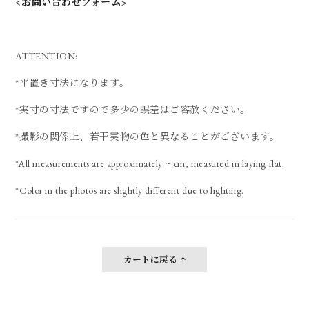
<お問い合わせフォーム>
ATTENTION:
*平置き寸法になります。
*実寸の寸法ですので多少の誤差はご容赦ください。
*撮影の関係上、若干実物の色と異なることがございます。
*All measurements are approximately ~ cm, measured in laying flat.
*Color in the photos are slightly different due to lighting.
カートに戻る