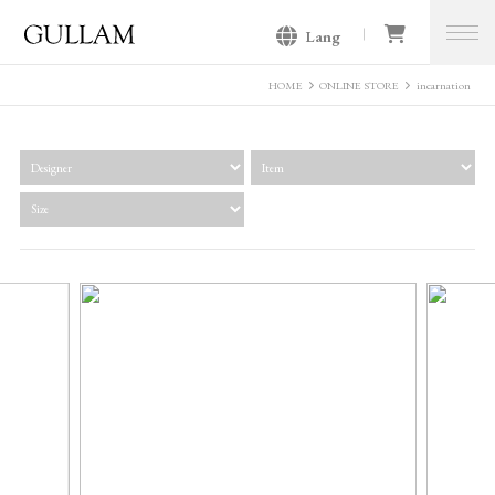
Lang
GULLAM グラム セレクトショッ
プ
HOME
ONLINE STORE
incarnation