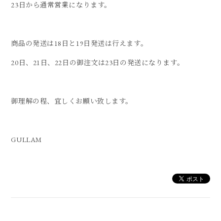
23日から通常営業になります。
商品の発送は18日と19日発送は行えます。
20日、21日、22日の御注文は23日の発送になります。
御理解の程、宜しくお願い致します。
GULLAM