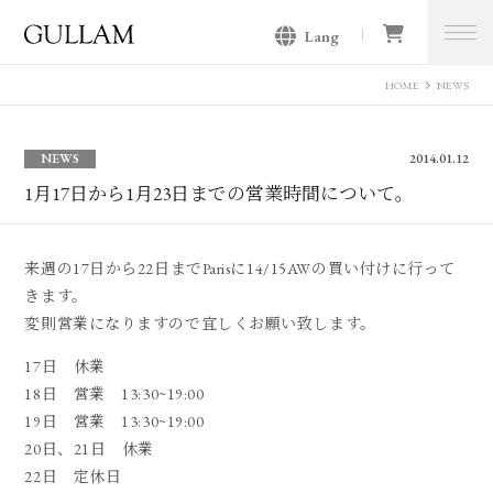
Lang
GULLAM グラム セレクトショッ
プ
HOME
NEWS
NEWS
2014.01.12
1月17日から1月23日までの営業時間について。
来週の17日から22日までParisに14/15AWの買い付けに行って
きます。
変則営業になりますので宜しくお願い致します。
17日 休業
18日 営業 13:30~19:00
19日 営業 13:30~19:00
20日、21日 休業
22日 定休日