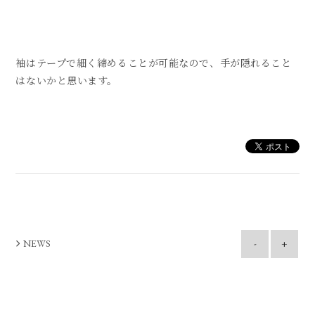
袖はテープで細く締めることが可能なので、手が隠れること
はないかと思います。
NEWS
-
+