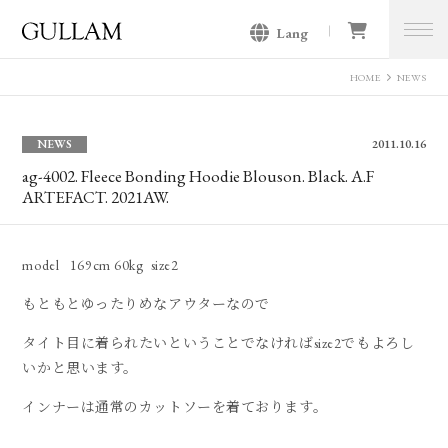
Lang
GULLAM グラム セレクトショッ
プ
HOME
NEWS
NEWS
2011.10.16
ag-4002. Fleece Bonding Hoodie Blouson. Black. A.F
ARTEFACT. 2021AW.
model 169cm 60kg size2
もともとゆったりめなアウターなので
タイト目に着られたいということでなければsize2でもよろし
いかと思います。
インナーは通常のカットソーを着ております。