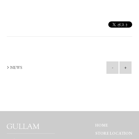
NEWS
-
+
HOME
STORE LOCATION