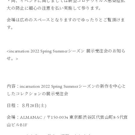
・尚、イベントに関しましては新型コロナウイルス感染症拡
大の防止に細心の注意を払い実施して参ります。
会場は広めのスペースとなりますのでゆったりとご覧頂けま
す。
<incarnation 2022 Spring Summerシーズン 展示受注会のお知ら
せ。>
内容：incarnation 2022 Spring Summerシーズンの新作を中心と
したコレクションの展示受注会
日程： ８月28日(土)
会場：ALMANAC / 〒150-0034 東京都渋谷区代官山町8-5代官
山ビルB1F