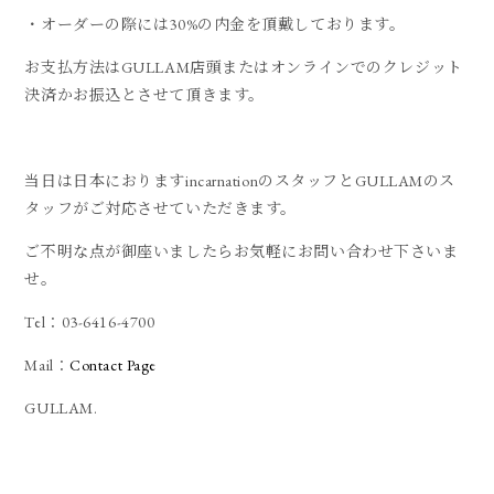
・オーダーの際には30%の内金を頂戴しております。
お支払方法はGULLAM店頭またはオンラインでのクレジット
決済かお振込とさせて頂きます。
当日は日本におりますincarnationのスタッフとGULLAMのス
タッフがご対応させていただきます。
ご不明な点が御座いましたらお気軽にお問い合わせ下さいま
せ。
Tel：03-6416-4700
Mail：
Contact Page
GULLAM.