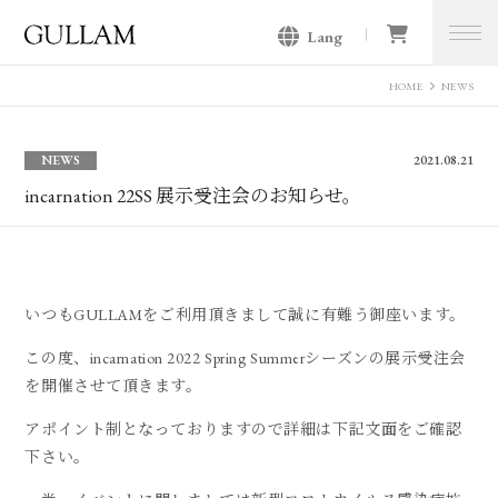
Lang
GULLAM グラム セレクトショッ
プ
HOME
NEWS
NEWS
2021.08.21
incarnation 22SS 展示受注会のお知らせ。
いつもGULLAMをご利用頂きまして誠に有難う御座います。
この度、incarnation 2022 Spring Summerシーズンの展示受注会
を開催させて頂きます。
アポイント制となっておりますので詳細は下記文面をご確認
下さい。