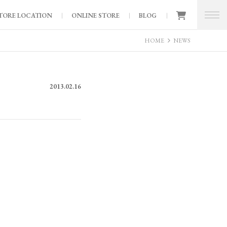
TORE LOCATION
ONLINE STORE
BLOG
HOME
NEWS
2013.02.16