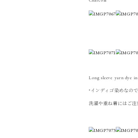
Long sleeve yarn dye i
*インディゴ染めなの
洗濯や重ね着にはご注