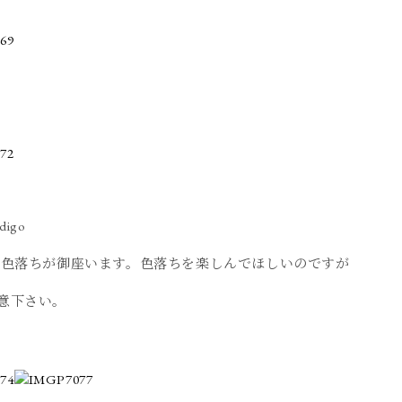
ndigo
で色落ちが御座います。色落ちを楽しんでほしいのですが
意下さい。