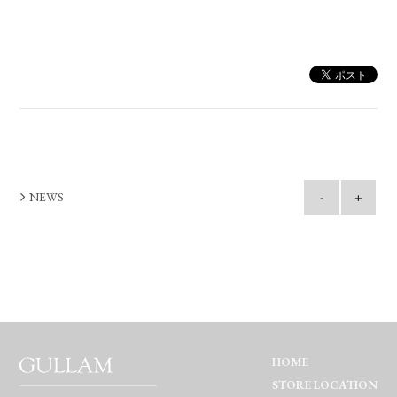
NEWS
-
+
HOME
STORE LOCATION