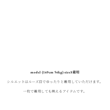
model (169cm 56kg) sizeS着用
シルエットはルーズ目でゆったりと着用していただけます。
一枚で着用しても映えるアイテムです。