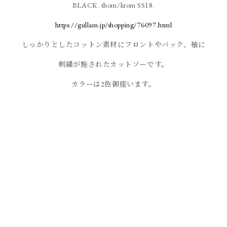
BLACK. thom/krom SS18.
https://gullam.jp/shopping/76097.html
しっかりとしたコットン素材にフロントやバック、袖に
刺繍が施されたカットソーです。
カラーは2色御座います。