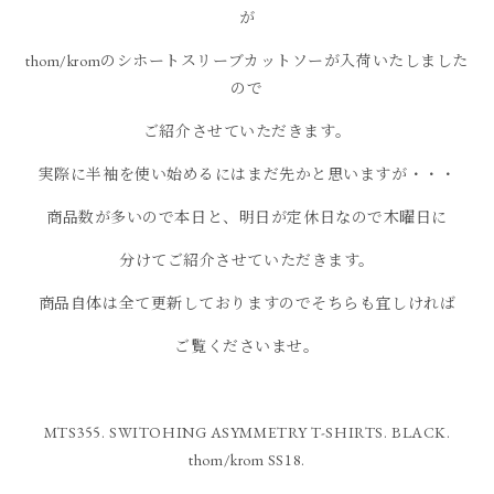
が
thom/kromのシホートスリーブカットソーが入荷いたしました
ので
ご紹介させていただきます。
実際に半袖を使い始めるにはまだ先かと思いますが・・・
商品数が多いので本日と、明日が定休日なので木曜日に
分けてご紹介させていただきます。
商品自体は全て更新しておりますのでそちらも宜しければ
ご覧くださいませ。
MTS355. SWITOHING ASYMMETRY T-SHIRTS. BLACK.
thom/krom SS18.