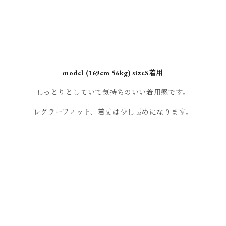
model (169cm 56kg) sizeS着用
しっとりとしていて気持ちのいい着用感です。
レグラーフィット、着丈は少し長めになります。