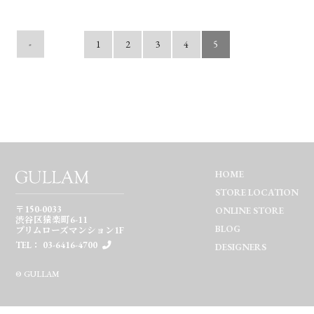
-
1
2
3
4
5
HOME
STORE LOCATION
〒150-0033
ONLINE STORE
渋谷区猿楽町6-11
BLOG
プリムローズマンション1F
TEL： 03-6416-4700
DESIGNERS
© GULLAM