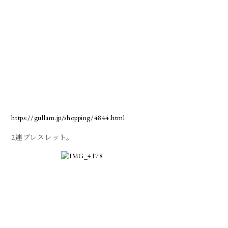
https://gullam.jp/shopping/4844.html
2連ブレスレット。