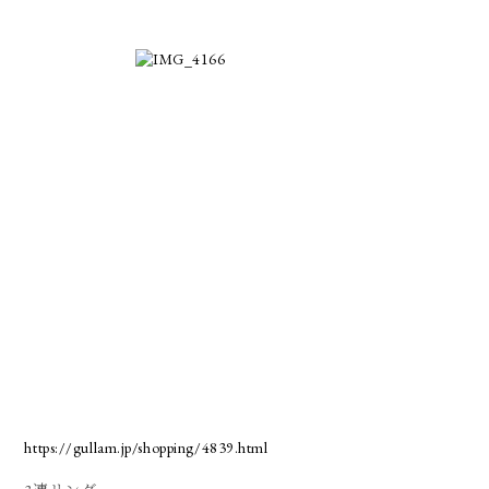
https://gullam.jp/shopping/4839.html