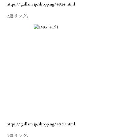
https://gullam.jp/shopping/4824.html
2連リング。
https://gullam.jp/shopping/4830.html
3連リング。