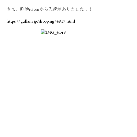
さて、昨晩iolomから入荷がありました！！
https://gullam.jp/shopping/4819.html