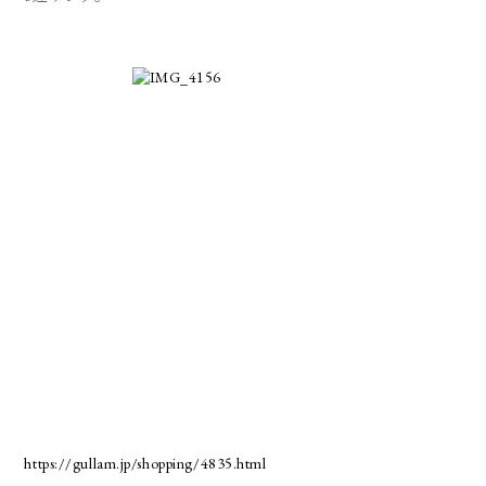
https://gullam.jp/shopping/4835.html