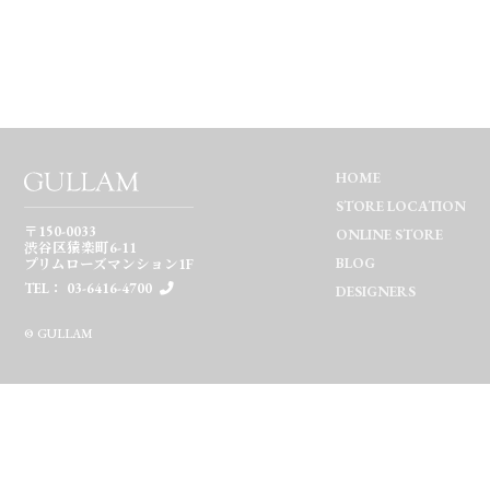
HOME
STORE LOCATION
〒150-0033
ONLINE STORE
渋谷区猿楽町6-11
BLOG
プリムローズマンション1F
TEL： 03-6416-4700
DESIGNERS
© GULLAM