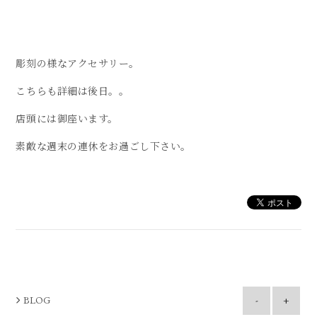
彫刻の様なアクセサリー。
こちらも詳細は後日。。
店頭には御座います。
素敵な週末の連休をお過ごし下さい。
BLOG
-
+