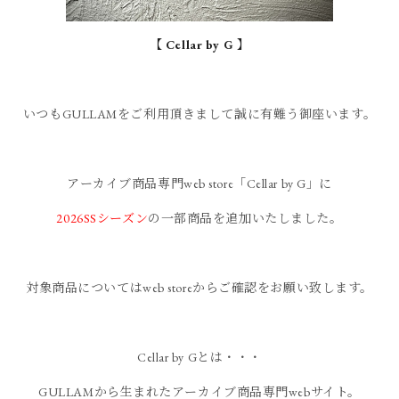
【 Cellar by G 】
いつもGULLAMをご利用頂きまして誠に有難う御座います。
アーカイブ商品専門web store「Cellar by G」に
2026SSシーズン
の一部商品を追加いたしました。
対象商品についてはweb storeからご確認をお願い致します。
Cellar by Gとは・・・
GULLAMから生まれたアーカイブ商品専門webサイト。