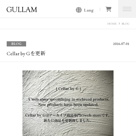
Lang
GULLAM グラム セレクトショッ
プ
HOME
BLOG
BLOG
2026.07.01
Cellar by Gを更新