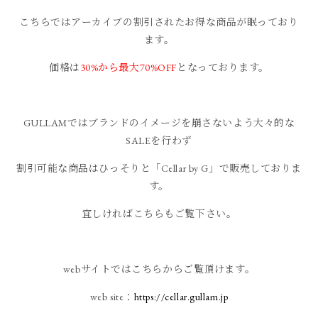
こちらではアーカイブの割引されたお得な商品が眠っており
ます。
価格は
30%から最大70%OFF
となっております。
GULLAMではブランドのイメージを崩さないよう大々的な
SALEを行わず
割引可能な商品はひっそりと「Cellar by G」で販売しておりま
す。
宜しければこちらもご覧下さい。
webサイトではこちらからご覧頂けます。
web site：
https://cellar.gullam.jp