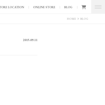
TORE LOCATION
ONLINE STORE
BLOG
HOME
BLOG
2015.09.11