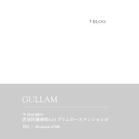
BLOG
〒150-0033
渋谷区猿楽町6-11
プリムローズマンション1F
TEL： 03-6416-4700