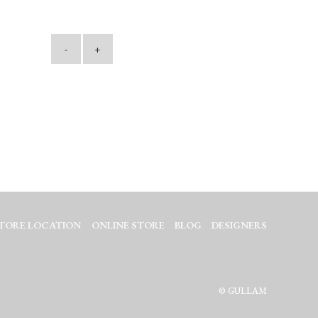
-
+
TORE LOCATION
ONLINE STORE
BLOG
DESIGNERS
© GULLAM