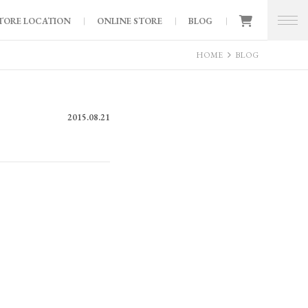
TORE LOCATION
ONLINE STORE
BLOG
HOME
BLOG
2015.08.21