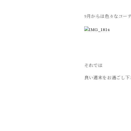
9月からは色々なコー
それでは
良い週末をお過ごし下