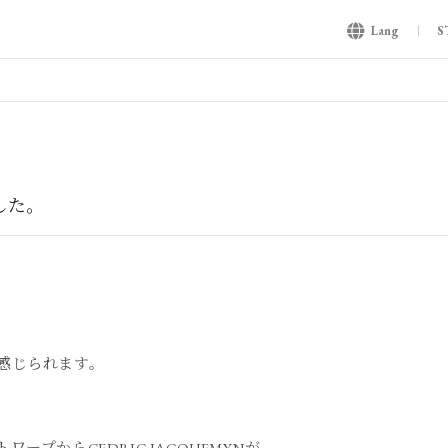
Lang
S
した。
感じられます。
ープからCEDRIC JACQUEMYNが