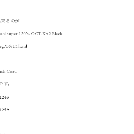
用出来るのが
ol super 120’s. OCT-KA2 Black.
ing/16813.html
 Coat.
です。