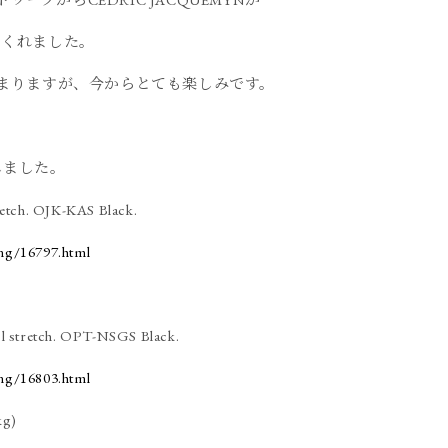
てくれました。
始まりますが、今からとても楽しみです。
しました。
etch. OJK-KAS Black.
ing/16797.html
 stretch. OPT-NSGS Black.
ing/16803.html
g)